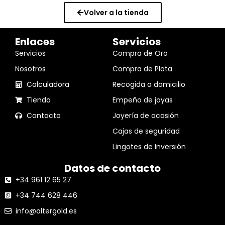
Volver a la tienda
Enlaces
Servicios
Servicios
Compra de Oro
Nosotros
Compra de Plata
Calculadora
Recogida a domicilio
Tienda
Empeño de joyas
Contacto
Joyería de ocasión
Cajas de seguridad
Lingotes de Inversión
Datos de contacto
+34 961 12 65 27
+34 744 628 446
info@altergold.es