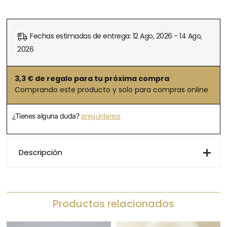
Fechas estimadas de entrega: 12 Ago, 2026 - 14 Ago,
2026
3,3
€ de regalo para tu próxima compra
Comprando este producto y solo para compras online
¿Tienes alguna duda?
pregúntanos
Descripción
Productos relacionados