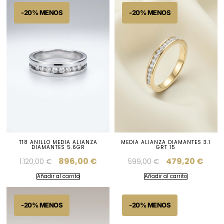
T18 ANILLO MEDIA ALIANZA
MEDIA ALIANZA DIAMANTES 3.1
DIAMANTES 5.6GR
GRT 15
896,00
€
479,20
€
1.120,00
€
599,00
€
Añadir al carrito
Añadir al carrito