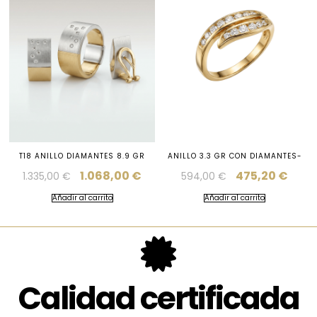
T18 ANILLO DIAMANTES 8.9 GR
ANILLO 3.3 GR CON DIAMANTES-
1.068,00
€
475,20
€
1.335,00
€
594,00
€
Añadir al carrito
Añadir al carrito
Calidad certificada