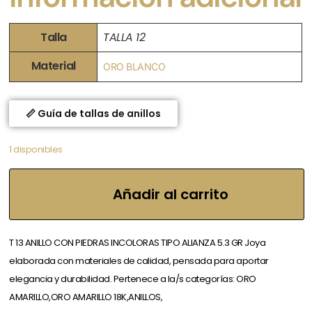
Talla
TALLA 12
Material
ORO BLANCO
📏 Guía de tallas de anillos
1 disponibles
Añadir al carrito
T 13 ANILLO CON PIEDRAS INCOLORAS TIPO ALIANZA 5.3 GR Joya
elaborada con materiales de calidad, pensada para aportar
elegancia y durabilidad. Pertenece a la/s categorías: ORO
AMARILLO,ORO AMARILLO 18K,ANILLOS,