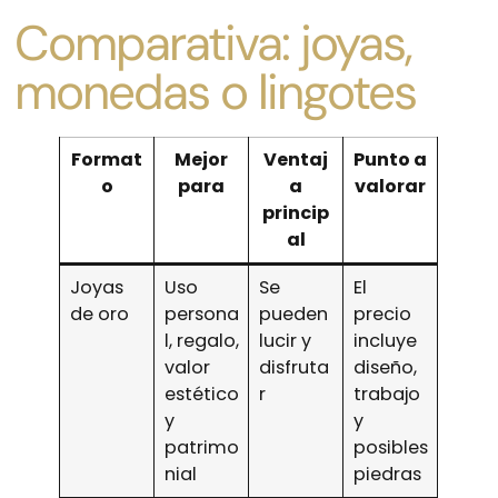
Comparativa: joyas,
monedas o lingotes
Format
Mejor
Ventaj
Punto a
o
para
a
valorar
princip
al
Joyas
Uso
Se
El
de oro
persona
pueden
precio
l, regalo,
lucir y
incluye
valor
disfruta
diseño,
estético
r
trabajo
y
y
patrimo
posibles
nial
piedras