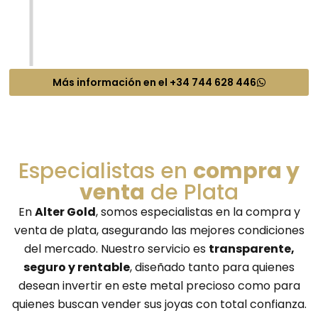
profesional se retire.
Más información en el +34 744 628 446
Especialistas en
compra y
venta
de Plata
En
Alter Gold
, somos especialistas en la compra y
venta de plata, asegurando las mejores condiciones
del mercado. Nuestro servicio es
transparente,
seguro y rentable
, diseñado tanto para quienes
desean invertir en este metal precioso como para
quienes buscan vender sus joyas con total confianza.