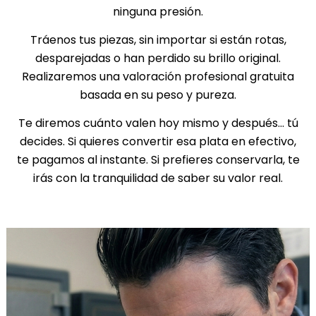
ninguna presión.
Tráenos tus piezas, sin importar si están rotas,
desparejadas o han perdido su brillo original.
Realizaremos una valoración profesional gratuita
basada en su peso y pureza.
Te diremos cuánto valen hoy mismo y después… tú
decides. Si quieres convertir esa plata en efectivo,
te pagamos al instante. Si prefieres conservarla, te
irás con la tranquilidad de saber su valor real.