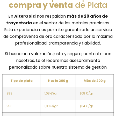
compra y venta
de Plata
En
AlterGold
nos respaldan
más de 20 años de
trayectoria
en el sector de los metales preciosos.
Esta experiencia nos permite garantizarle un servicio
de compraventa de oro caracterizado por la máxima
profesionalidad, transparencia y fiabilidad.
Si busca una valoración justa y segura, contacte con
nosotros. Le ofreceremos asesoramiento
personalizado sobre nuestro sistema de gestión.
Tipo de plata
Hasta 200 g
Más de 200 g
999
1,08 €/gr
1,08 €/gr
950
1,03 €/gr
1,04 €/gr