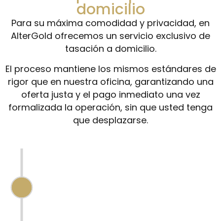
domicilio
Para su máxima comodidad y privacidad, en
AlterGold ofrecemos un servicio exclusivo de
tasación a domicilio.
El proceso mantiene los mismos estándares de
rigor que en nuestra oficina, garantizando una
oferta justa y el pago inmediato una vez
formalizada la operación, sin que usted tenga
que desplazarse.
VALORACIÓN PREVIA ONLINE
Realizamos una primera estimación sin
que tenga que moverse de casa. A través
de
teléfono o fotografías vía