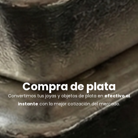
Compra de plata
Convertimos tus joyas y objetos de plata en
efectivo al
instante
con la mejor cotización del mercado.