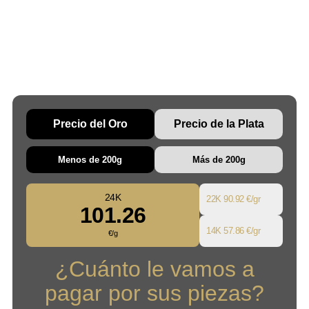
Precio del Oro
Precio de la Plata
Menos de 200g
Más de 200g
24K
22K
90.92 €/gr
101.26
14K
57.86 €/gr
€/g
¿Cuánto le vamos a
pagar por sus piezas?