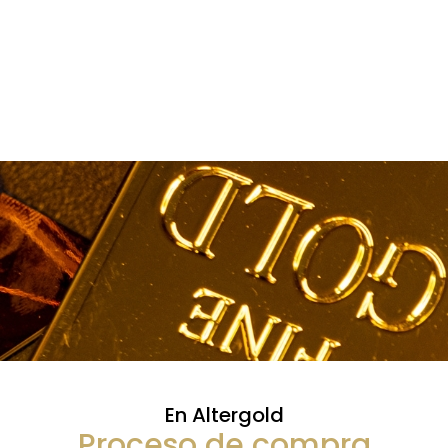
En Altergold
Proceso de compra