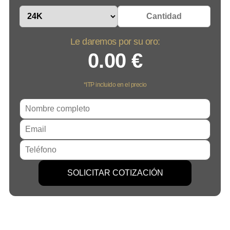
Le daremos por su
oro
:
0.00 €
*ITP incluido en el precio
SOLICITAR COTIZACIÓN