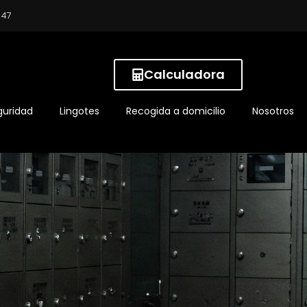
:47
Calculadora
guridad
Lingotes
Recogida a domicilio
Nosotros