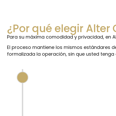
¿Por qué elegir Alter
Para su máxima comodidad y privacidad, en Alt
El proceso mantiene los mismos estándares de 
formalizada la operación, sin que usted tenga
SEGURIDAD 24/7
Nuestras instalaciones están protegidas 
definición monitoreando cada rincón, ala