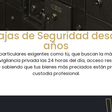
cajas de Seguridad de
años
articulares exigentes como tú, que buscan la má
lancia privada las 24 horas del día, acceso rest
o sabiendo que tus bienes más preciados están pro
custodia profesional.