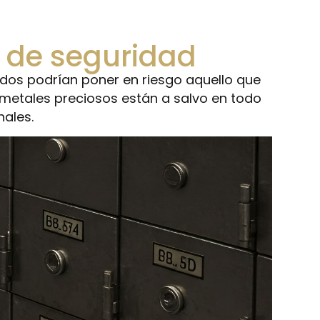
s de seguridad
idos podrían poner en riesgo aquello que
 metales preciosos están a salvo en todo
nales.