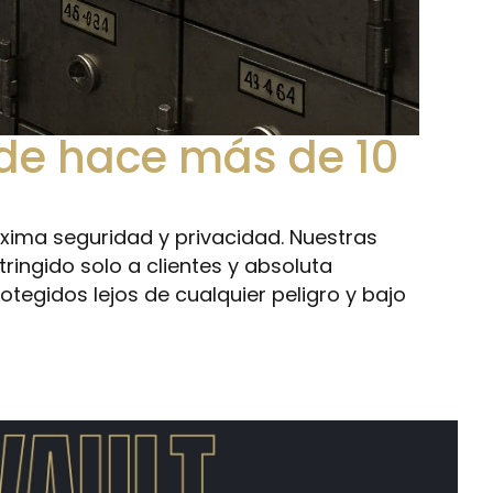
sde hace más de 10
xima seguridad y privacidad. Nuestras
ringido solo a clientes y absoluta
tegidos lejos de cualquier peligro y bajo