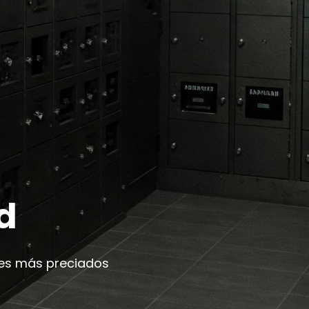
d
nes más preciados