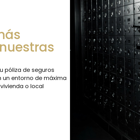
más
 nuestras
tu póliza de seguros
n un entorno de máxima
vivienda o local