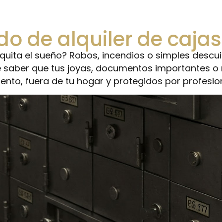
ado de alquiler de caja
 quita el sueño? Robos, incendios o simples descu
e saber que tus joyas, documentos importantes o
to, fuera de tu hogar y protegidos por profesio