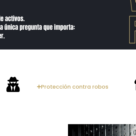
Protección contra robos