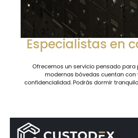
Especialistas en 
Ofrecemos un servicio pensado para p
modernas bóvedas cuentan con vigi
confidencialidad. Podrás dormir tranquil