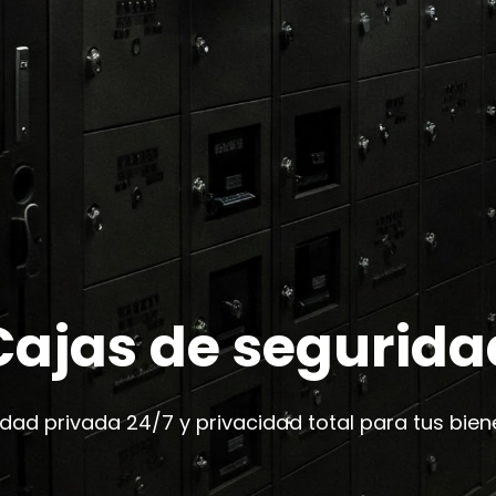
Cajas de segurida
dad privada 24/7 y privacidad total para tus bie