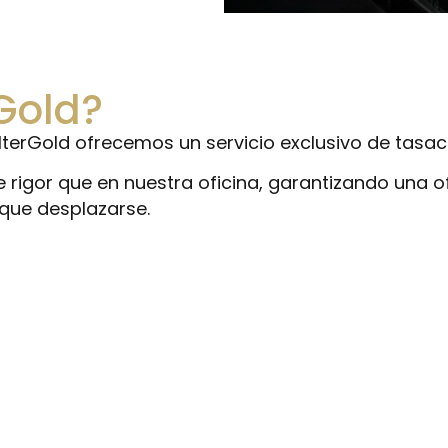
 Gold?
erGold ofrecemos un servicio exclusivo de tasaci
rigor que en nuestra oficina, garantizando una of
 que desplazarse.
todo el día, todos los días. Disponemos de sistemas de vigilan
rmas conectadas a una central de seguridad y detectores de inc