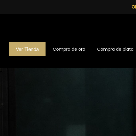
O
Ver Tienda
Compra de oro
Compra de plata