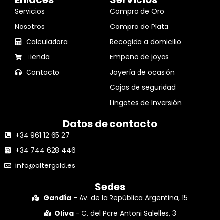
Servicios
Compra de Oro
Nosotros
Compra de Plata
Calculadora
Recogida a domicilio
Tienda
Empeño de joyas
Contacto
Joyería de ocasión
Cajas de seguridad
Lingotes de Inversión
Datos de contacto
+34 961 12 65 27
+34 744 628 446
info@altergold.es
Sedes
Gandía
- Av. de la República Argentina, 15
Oliva
- C. del Pare Antoni Salelles, 3