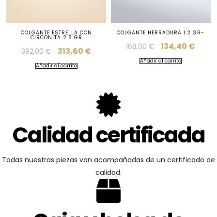
COLGANTE ESTRELLA CON
COLGANTE HERRADURA 1.2 GR-
CIRCONITA 2.8 GR
134,40
€
168,00
€
313,60
€
392,00
€
Añadir al carrito
Añadir al carrito
Calidad certificada
Todas nuestras piezas van acompañadas de un certificado de
calidad.