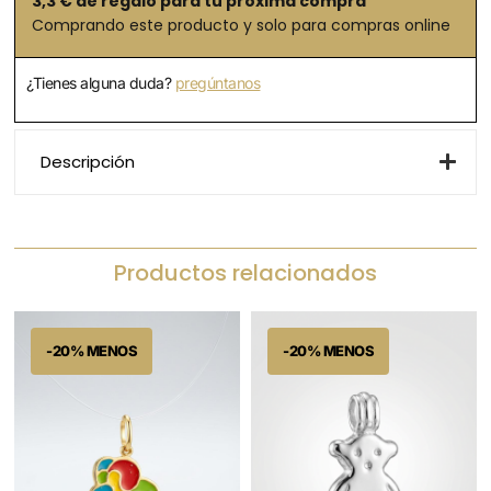
3,3
€ de regalo para tu próxima compra
Comprando este producto y solo para compras online
¿Tienes alguna duda?
pregúntanos
Descripción
Productos relacionados