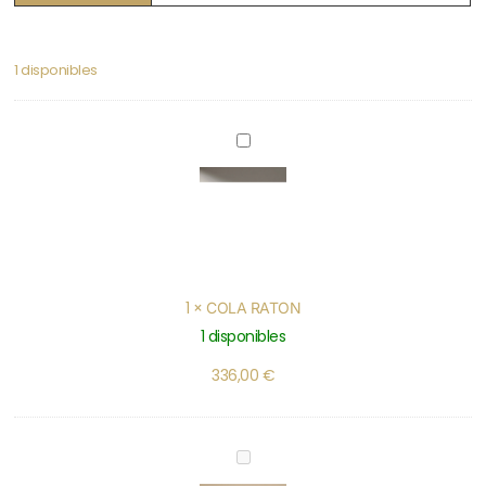
1 disponibles
COLA
RATON
1
×
COLA RATON
1 disponibles
336,00
€
CORDON