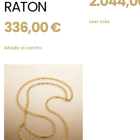
2.044,
RATON
336,00
€
Leer más
Añadir al carrito