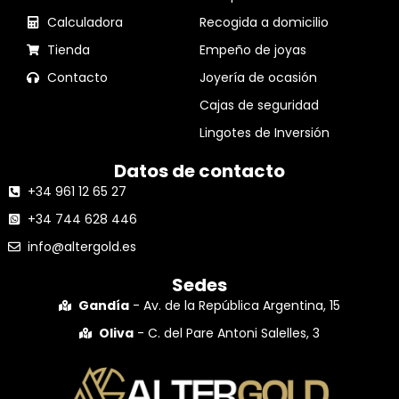
Calculadora
Recogida a domicilio
Tienda
Empeño de joyas
Contacto
Joyería de ocasión
Cajas de seguridad
Lingotes de Inversión
Datos de contacto
+34 961 12 65 27
+34 744 628 446
info@altergold.es
Sedes
Gandía
- Av. de la República Argentina, 15
Oliva
- C. del Pare Antoni Salelles, 3