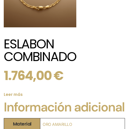
ESLABON
COMBINADO
1.764,00
€
Leer más
Información adicional
Material
ORO AMARILLO