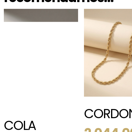
CORDO
COLA