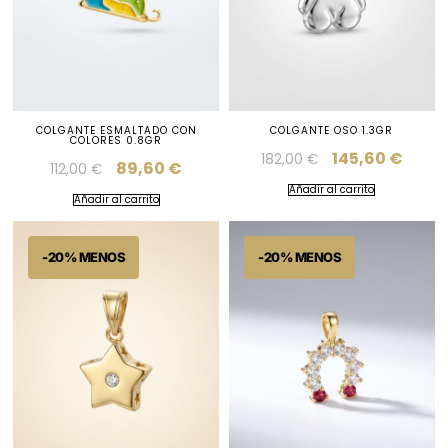
COLGANTE ESMALTADO CON
COLGANTE OSO 1.3GR
COLORES 0.8GR
145,60
€
182,00
€
89,60
€
112,00
€
Añadir al carrito
Añadir al carrito