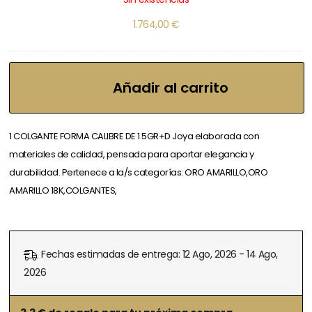
1.764,00
€
Añadir al carrito
1 COLGANTE FORMA CALIBRE DE 1.5GR+D Joya elaborada con
materiales de calidad, pensada para aportar elegancia y
durabilidad. Pertenece a la/s categorías: ORO AMARILLO,ORO
AMARILLO 18K,COLGANTES,
Fechas estimadas de entrega: 12 Ago, 2026 - 14 Ago,
2026