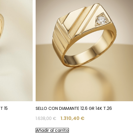
T 15
SELLO CON DIAMANTE 12.6 GR 14K T.26
1.310,40
€
1.638,00
€
Añadir al carrito