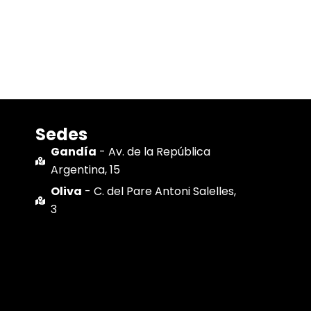
Sedes
Gandía
- Av. de la República
Argentina, 15
Oliva
- C. del Pare Antoni Salelles,
3