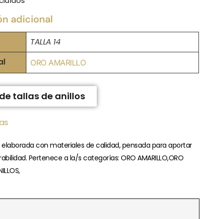
cluídos
ón adicional
TALLA 14
al
ORO AMARILLO
de tallas de anillos
ias
a elaborada con materiales de calidad, pensada para aportar
rabilidad. Pertenece a la/s categorías: ORO AMARILLO,ORO
NILLOS,