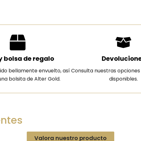
y bolsa de regalo
Devolucion
ido bellamente envuelto, así
Consulta nuestras opciones
na bolsita de Alter Gold.
disponibles.
entes
Valora nuestro producto