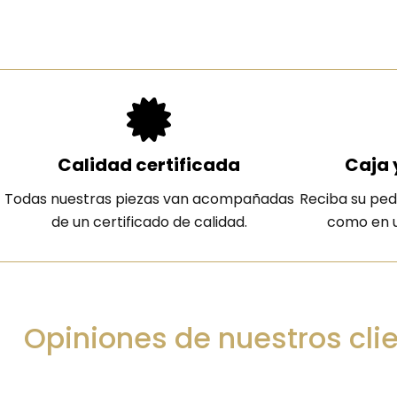
Calidad certificada
Caja 
Todas nuestras piezas van acompañadas
Reciba su ped
de un certificado de calidad.
como en u
Opiniones de nuestros cli