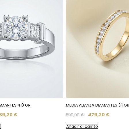
IAMANTES 4.8 GR
MEDIA ALIANZA DIAMANTES 3.1 GR
439,20
€
479,20
€
599,00
€
o
Añadir al carrito