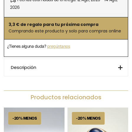
2026
3,3
€ de regalo para tu próxima compra
Comprando este producto y solo para compras online
¿Tienes alguna duda?
pregúntanos
Descripción
Productos relacionados