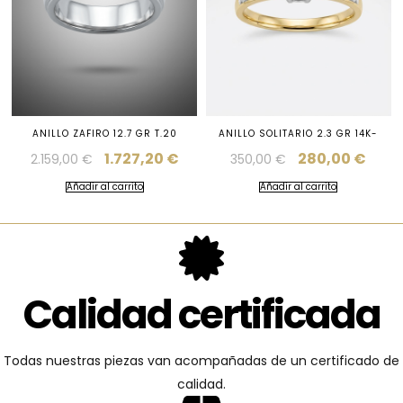
ANILLO ZAFIRO 12.7 GR T.20
ANILLO SOLITARIO 2.3 GR 14K-
1.727,20
€
280,00
€
2.159,00
€
350,00
€
Añadir al carrito
Añadir al carrito
Calidad certificada
Todas nuestras piezas van acompañadas de un certificado de
calidad.