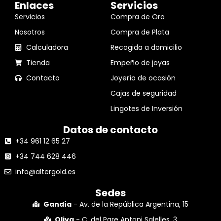
Enlaces
Servicios
Servicios
Compra de Oro
Nosotros
Compra de Plata
Calculadora
Recogida a domicilio
Tienda
Empeño de joyas
Contacto
Joyería de ocasión
Cajas de seguridad
Lingotes de Inversión
Datos de contacto
+34 961 12 65 27
+34 744 628 446
info@altergold.es
Sedes
Gandía
- Av. de la República Argentina, 15
Oliva
- C. del Pare Antoni Salelles, 3