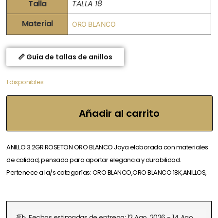
Talla
TALLA 18
Material
ORO BLANCO
📏 Guía de tallas de anillos
1 disponibles
Añadir al carrito
ANILLO 3.2GR ROSETON ORO BLANCO Joya elaborada con materiales
de calidad, pensada para aportar elegancia y durabilidad.
Pertenece a la/s categorías: ORO BLANCO,ORO BLANCO 18K,ANILLOS,
Fechas estimadas de entrega: 12 Ago, 2026 - 14 Ago,