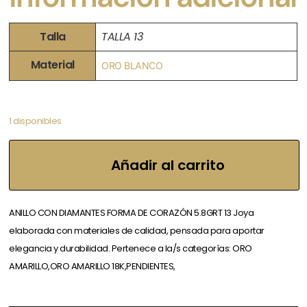
Talla
TALLA 13
Material
ORO BLANCO
1 disponibles
Añadir al carrito
ANILLO CON DIAMANTES FORMA DE CORAZÓN 5.8GRT 13 Joya
elaborada con materiales de calidad, pensada para aportar
elegancia y durabilidad. Pertenece a la/s categorías: ORO
AMARILLO,ORO AMARILLO 18K,PENDIENTES,