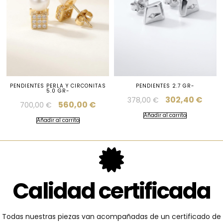
PENDIENTES PERLA Y CIRCONITAS
PENDIENTES 2.7 GR-
5.0 GR-
302,40
€
378,00
€
560,00
€
700,00
€
Añadir al carrito
Añadir al carrito
Calidad certificada
Todas nuestras piezas van acompañadas de un certificado de