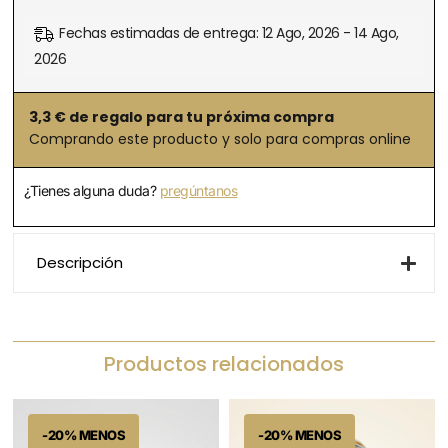
Fechas estimadas de entrega: 12 Ago, 2026 - 14 Ago,
2026
3,3
€ de regalo para tu próxima compra
Comprando este producto y solo para compras online
¿Tienes alguna duda?
pregúntanos
Descripción
Productos relacionados