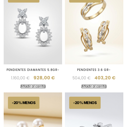
PENDIENTES DIAMANTES 5.8GR-
PENDIENTES 3.6 GR-
928,00
€
403,20
€
1.160,00
€
504,00
€
Añadir al carrito
Añadir al carrito