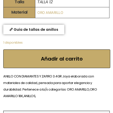
Talla
TALLA 12
Material
ORO AMARILLO
📏 Guía de tallas de anillos
1 disponibles
Añadir al carrito
ANILLO CON DIAMANTES Y ZAFIRO 3.4GR Joya elaborada con
materiales de calidad, pensada para aportar elegancia y
durabilidad. Pertenece a la/s categorías: ORO AMARILLO,ORO
AMARILLO 18K,ANILLOS,