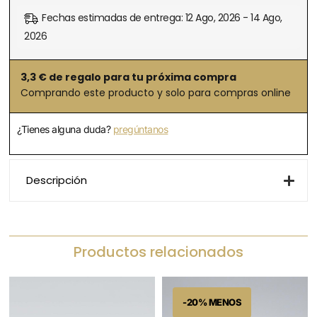
Fechas estimadas de entrega: 12 Ago, 2026 - 14 Ago,
2026
3,3
€ de regalo para tu próxima compra
Comprando este producto y solo para compras online
¿Tienes alguna duda?
pregúntanos
Descripción
Productos relacionados