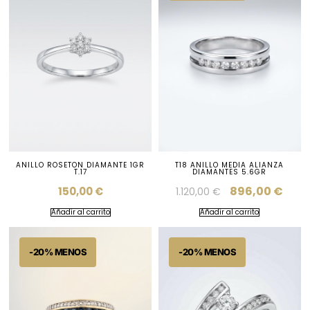
ANILLO ROSETON DIAMANTE 1GR
T18 ANILLO MEDIA ALIANZA
T.17
DIAMANTES 5.6GR
896,00
€
150,00
€
1.120,00
€
Añadir al carrito
Añadir al carrito