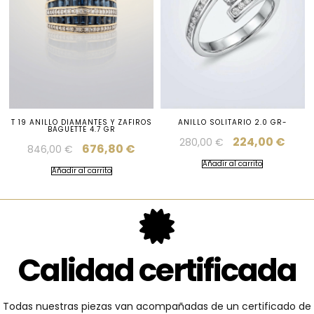
T 19 ANILLO DIAMANTES Y ZAFIROS
ANILLO SOLITARIO 2.0 GR-
BAGUETTE 4.7 GR
224,00
€
280,00
€
676,80
€
846,00
€
Añadir al carrito
Añadir al carrito
Calidad certificada
Todas nuestras piezas van acompañadas de un certificado de