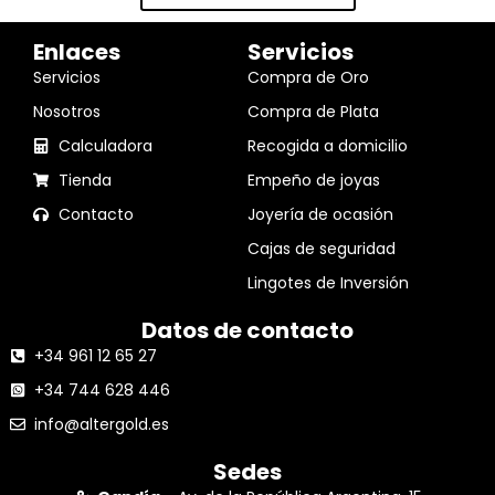
Enlaces
Servicios
Servicios
Compra de Oro
Nosotros
Compra de Plata
Calculadora
Recogida a domicilio
Tienda
Empeño de joyas
Contacto
Joyería de ocasión
Cajas de seguridad
Lingotes de Inversión
Datos de contacto
+34 961 12 65 27
+34 744 628 446
info@altergold.es
Sedes