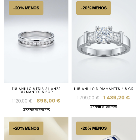
T18 ANILLO MEDIA ALIANZA
T 15 ANILLO 3 DIAMANTES 4.8 GR
DIAMANTES 5.6GR
1.439,20
€
1.799,00
€
896,00
€
1.120,00
€
Añadir al carrito
Añadir al carrito