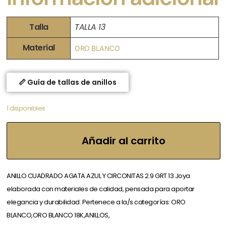
Talla
TALLA 13
Material
ORO BLANCO
📏 Guía de tallas de anillos
1 disponibles
Añadir al carrito
ANILLO CUADRADO AGATA AZUL Y CIRCONITAS 2.9 GRT 13 Joya
elaborada con materiales de calidad, pensada para aportar
elegancia y durabilidad. Pertenece a la/s categorías: ORO
BLANCO,ORO BLANCO 18K,ANILLOS,