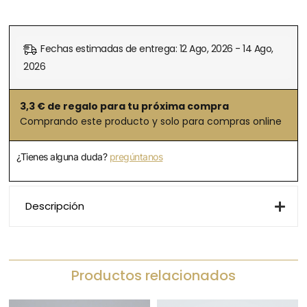
Fechas estimadas de entrega: 12 Ago, 2026 - 14 Ago,
2026
3,3
€ de regalo para tu próxima compra
Comprando este producto y solo para compras online
¿Tienes alguna duda?
pregúntanos
Descripción
Productos relacionados