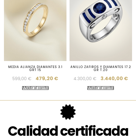
MEDIA ALIANZA DIAMANTES 3.1
ANILLO ZAFIROS Y DIAMANTES 17.2
GRT 15
GR T.20
479,20
€
3.440,00
€
599,00
€
4.300,00
€
Añadir al carrito
Añadir al carrito
Calidad certificada