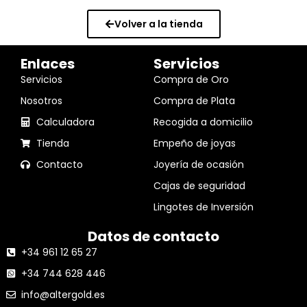
Volver a la tienda
Enlaces
Servicios
Servicios
Compra de Oro
Nosotros
Compra de Plata
Calculadora
Recogida a domicilio
Tienda
Empeño de joyas
Contacto
Joyería de ocasión
Cajas de seguridad
Lingotes de Inversión
Datos de contacto
+34 961 12 65 27
+34 744 628 446
info@altergold.es