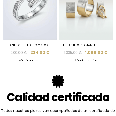
ANILLO SOLITARIO 2.0 GR-
T18 ANILLO DIAMANTES 8.9 GR
224,00
€
1.068,00
€
280,00
€
1.335,00
€
Añadir al carrito
Añadir al carrito
Calidad certificada
Todas nuestras piezas van acompañadas de un certificado de