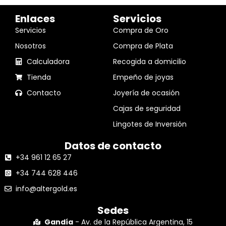
Enlaces
Servicios
Servicios
Compra de Oro
Nosotros
Compra de Plata
Calculadora
Recogida a domicilio
Tienda
Empeño de joyas
Contacto
Joyería de ocasión
Cajas de seguridad
Lingotes de Inversión
Datos de contacto
+34 961 12 65 27
+34 744 628 446
info@altergold.es
Sedes
Gandía
- Av. de la República Argentina, 15