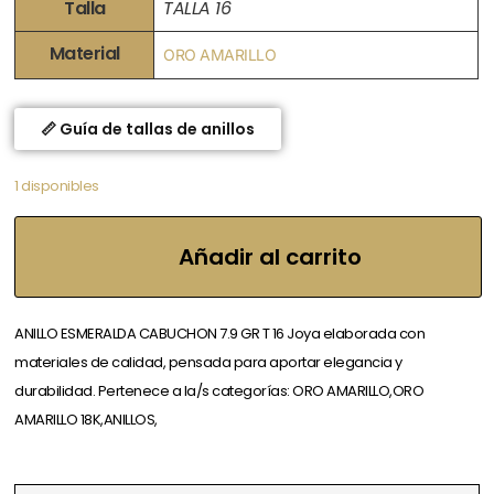
Talla
TALLA 16
Material
ORO AMARILLO
📏 Guía de tallas de anillos
1 disponibles
Añadir al carrito
ANILLO ESMERALDA CABUCHON 7.9 GR T 16 Joya elaborada con
materiales de calidad, pensada para aportar elegancia y
durabilidad. Pertenece a la/s categorías: ORO AMARILLO,ORO
AMARILLO 18K,ANILLOS,