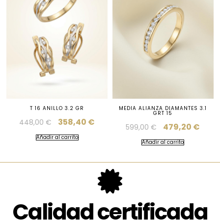
T 16 ANILLO 3.2 GR
MEDIA ALIANZA DIAMANTES 3.1
GRT 15
358,40
€
448,00
€
479,20
€
599,00
€
Añadir al carrito
Añadir al carrito
Calidad certificada