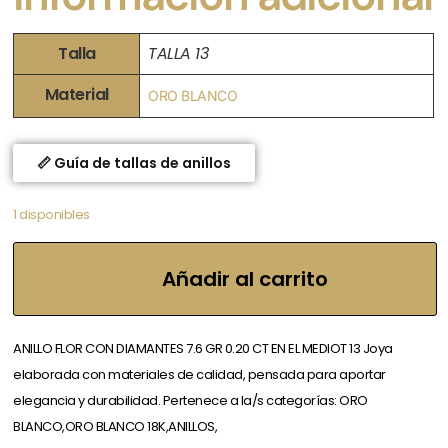
Talla
TALLA 13
Material
ORO BLANCO
📏 Guía de tallas de anillos
1 disponibles
Añadir al carrito
ANILLO FLOR CON DIAMANTES 7.6 GR 0.20 CT EN EL MEDIOT 13 Joya
elaborada con materiales de calidad, pensada para aportar
elegancia y durabilidad. Pertenece a la/s categorías: ORO
BLANCO,ORO BLANCO 18K,ANILLOS,