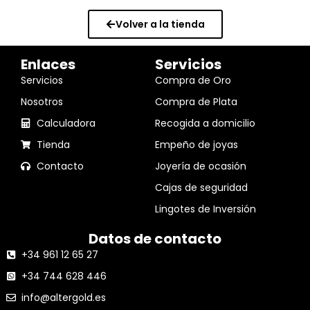
Volver a la tienda
Enlaces
Servicios
Servicios
Compra de Oro
Nosotros
Compra de Plata
Calculadora
Recogida a domicilio
Tienda
Empeño de joyas
Contacto
Joyería de ocasión
Cajas de seguridad
Lingotes de Inversión
Datos de contacto
+34 961 12 65 27
+34 744 628 446
info@altergold.es