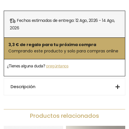
Fechas estimadas de entrega: 12 Ago, 2026 - 14 Ago,
2026
3,3
€ de regalo para tu próxima compra
Comprando este producto y solo para compras online
¿Tienes alguna duda?
pregúntanos
Descripción
Productos relacionados