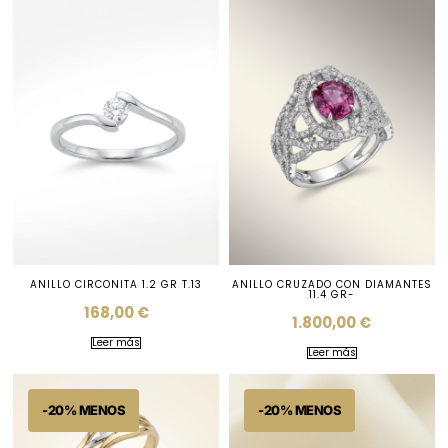
ANILLO CIRCONITA 1.2 GR T.13
ANILLO CRUZADO CON DIAMANTES
11.4 GR-
168,00
€
1.800,00
€
Leer más
Leer más