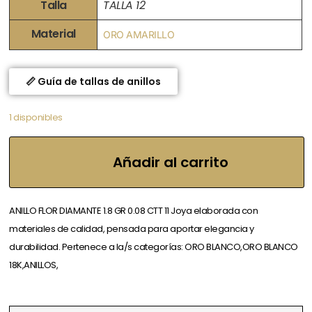
Talla
TALLA 12
Material
ORO AMARILLO
📏 Guía de tallas de anillos
1 disponibles
Añadir al carrito
ANILLO FLOR DIAMANTE 1.8 GR 0.08 CTT 11 Joya elaborada con
materiales de calidad, pensada para aportar elegancia y
durabilidad. Pertenece a la/s categorías: ORO BLANCO,ORO BLANCO
18K,ANILLOS,