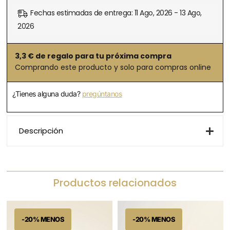
Fechas estimadas de entrega: 11 Ago, 2026 - 13 Ago,
2026
3,3
€ de regalo para tu próxima compra
Comprando este producto y solo para compras online
¿Tienes alguna duda?
pregúntanos
Descripción
Productos relacionados