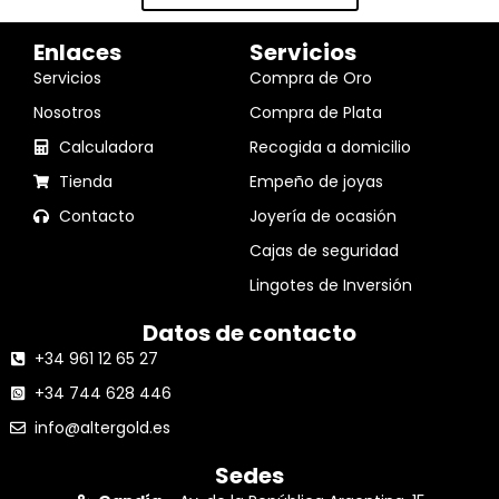
Enlaces
Servicios
Servicios
Compra de Oro
Nosotros
Compra de Plata
Calculadora
Recogida a domicilio
Tienda
Empeño de joyas
Contacto
Joyería de ocasión
Cajas de seguridad
Lingotes de Inversión
Datos de contacto
+34 961 12 65 27
+34 744 628 446
info@altergold.es
Sedes