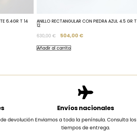
E 6.4GR T 14
ANILLO RECTANGULAR CON PIEDRA AZUL 4.5 GR T
12
504,00
€
630,00
€
Añadir al carrito
es
Envíos nacionales
 de devolución
Enviamos a toda la península. Consulta los
tiempos de entrega.