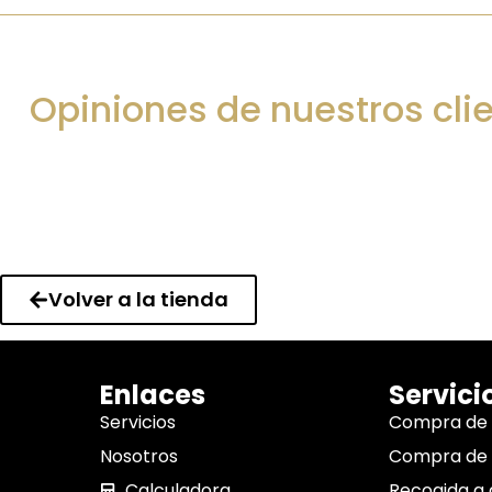
Opiniones de nuestros cli
Volver a la tienda
Enlaces
Servici
Servicios
Compra de
Nosotros
Compra de 
Calculadora
Recogida a 