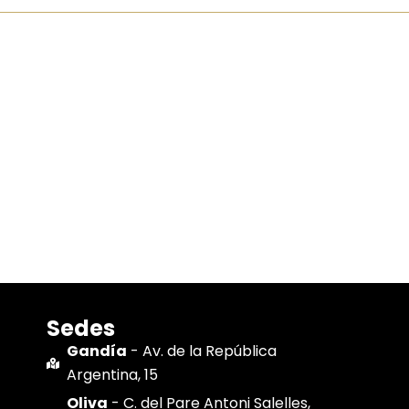
Sedes
Gandía
- Av. de la República
Argentina, 15
Oliva
- C. del Pare Antoni Salelles,