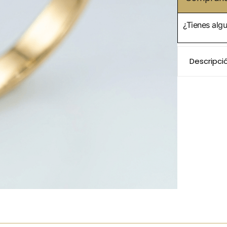
¿Tienes alg
Descripci