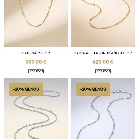
CADENA 2.0 GR
CADENA ESLABON PLANO 3.0 GR
280,00
€
420,00
€
Leer más
Leer más