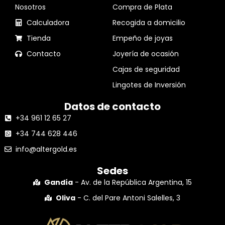
Nosotros
Compra de Plata
Calculadora
Recogida a domicilio
Tienda
Empeño de joyas
Contacto
Joyería de ocasión
Cajas de seguridad
Lingotes de Inversión
Datos de contacto
+34 961 12 65 27
+34 744 628 446
info@altergold.es
Sedes
Gandía
- Av. de la República Argentina, 15
Oliva
- C. del Pare Antoni Salelles, 3