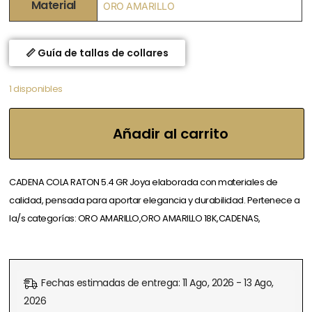
Material
ORO AMARILLO
📏 Guía de tallas de collares
1 disponibles
Añadir al carrito
CADENA COLA RATON 5.4 GR Joya elaborada con materiales de
calidad, pensada para aportar elegancia y durabilidad. Pertenece a
la/s categorías: ORO AMARILLO,ORO AMARILLO 18K,CADENAS,
Fechas estimadas de entrega: 11 Ago, 2026 - 13 Ago,
2026