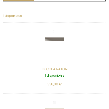
1 disponibles
COLA
RATON
1
×
COLA RATON
1 disponibles
336,00
€
CORDON