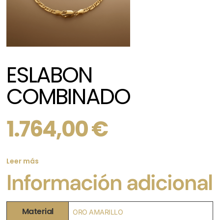
ESLABON
COMBINADO
1.764,00
€
Leer más
Información adicional
Material
ORO AMARILLO