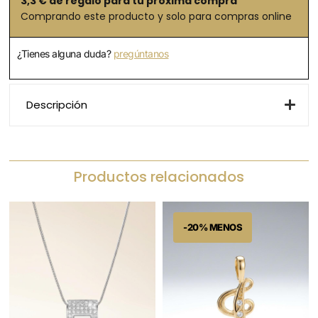
3,3
€ de regalo para tu próxima compra
Comprando este producto y solo para compras online
¿Tienes alguna duda?
pregúntanos
Descripción
Productos relacionados