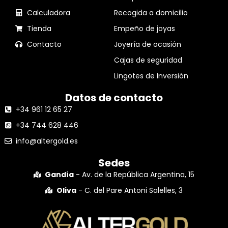
Calculadora
Recogida a domicilio
Tienda
Empeño de joyas
Contacto
Joyería de ocasión
Cajas de seguridad
Lingotes de Inversión
Datos de contacto
+34 961 12 65 27
+34 744 628 446
info@altergold.es
Sedes
Gandía
- Av. de la República Argentina, 15
Oliva
- C. del Pare Antoni Salelles, 3