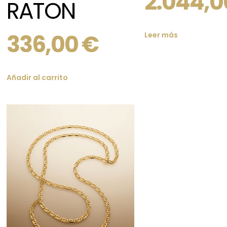
2.044,
RATON
336,00
€
Leer más
Añadir al carrito