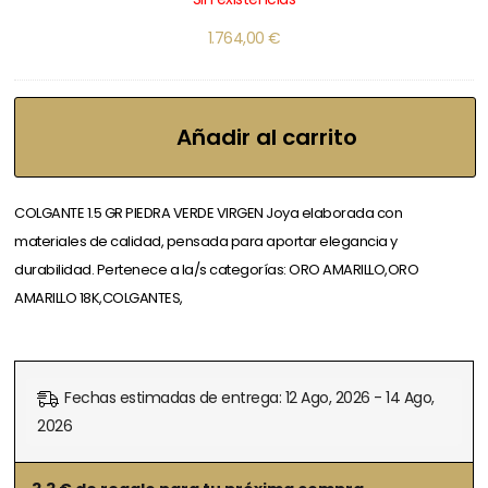
1.764,00
€
Añadir al carrito
COLGANTE 1.5 GR PIEDRA VERDE VIRGEN Joya elaborada con
materiales de calidad, pensada para aportar elegancia y
durabilidad. Pertenece a la/s categorías: ORO AMARILLO,ORO
AMARILLO 18K,COLGANTES,
Fechas estimadas de entrega: 12 Ago, 2026 - 14 Ago,
2026