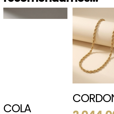
CORDO
COLA