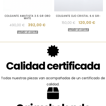
COLGANTE AMATISTA 3.5 GR ORO
COLGANTE OJO CRISTAL 6.6 GR-
MATE
120,00
€
150,00
€
392,00
€
490,00
€
Añadir al carrito
Añadir al carrito
Calidad certificada
Todas nuestras piezas van acompañadas de un certificado de
calidad.