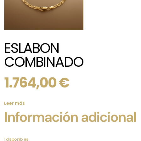
ESLABON
COMBINADO
1.764,00
€
Leer más
Información adicional
1 disponibles