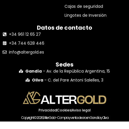
Cajas de seguridad
Lingotes de Inversión
Datos de contacto
+34 961 12 65 27
+34 744 628 446
info@altergold.es
Sedes
Gandía
- Av. de la República Argentina, 15
Oliva
- C. del Pare Antoni Salelles, 3
Privacidad
Cookies
Aviso legal
Copyright © 2026 | Alter Gold - Compra y venta de oro en Gandía y Oliva