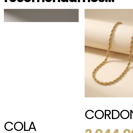
CORDO
COLA