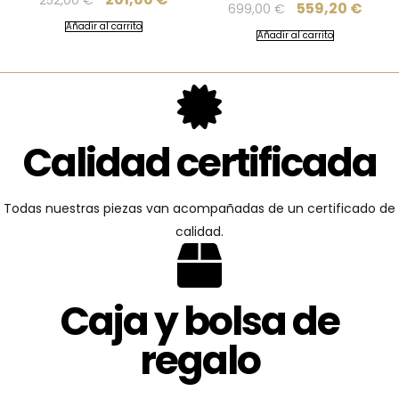
559,20
€
699,00
€
Añadir al carrito
Añadir al carrito
Calidad certificada
Todas nuestras piezas van acompañadas de un certificado de
calidad.
Caja y bolsa de
regalo