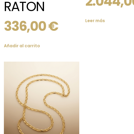
2.044,
RATON
336,00
€
Leer más
Añadir al carrito