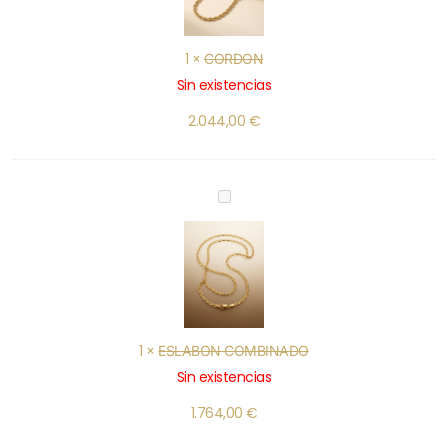
1
×
CORDON
Sin existencias
2.044,00
€
ESLABON
COMBINADO
1
×
ESLABON COMBINADO
Sin existencias
1.764,00
€