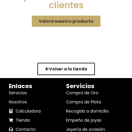
clientes
Valora nuestro producto
Volver a la tienda
Enlaces
Servicios
Servicios
Compra de Oro
Nosotros
Compra de Plata
Calculadora
Recogida a domicilio
Tienda
Empeño de joyas
Contacto
Joyería de ocasión