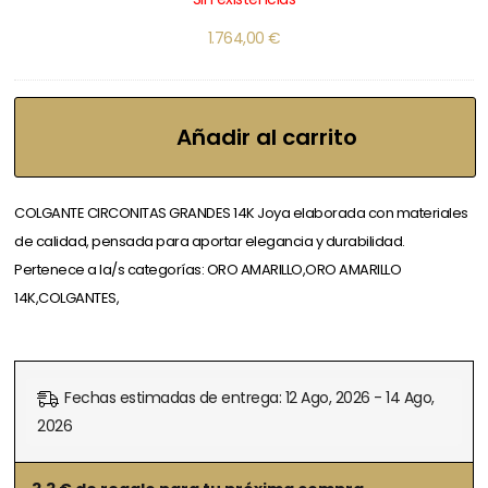
1.764,00
€
Añadir al carrito
COLGANTE CIRCONITAS GRANDES 14K Joya elaborada con materiales
de calidad, pensada para aportar elegancia y durabilidad.
Pertenece a la/s categorías: ORO AMARILLO,ORO AMARILLO
14K,COLGANTES,
Fechas estimadas de entrega: 12 Ago, 2026 - 14 Ago,
2026