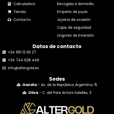
Calculadora
Recogida a domicilio
Tienda
Empeño de joyas
Contacto
Joyería de ocasión
Cajas de seguridad
Lingotes de Inversión
Datos de contacto
+34 961 12 65 27
+34 744 628 446
info@altergold.es
Sedes
Gandía
- Av. de la República Argentina, 15
Oliva
- C. del Pare Antoni Salelles, 3