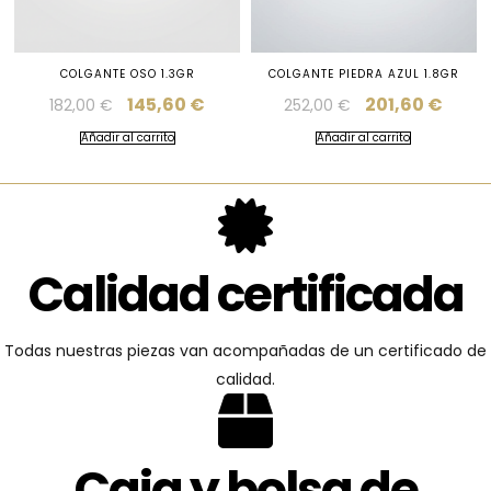
COLGANTE OSO 1.3GR
COLGANTE PIEDRA AZUL 1.8GR
145,60
€
201,60
€
182,00
€
252,00
€
Añadir al carrito
Añadir al carrito
Calidad certificada
Todas nuestras piezas van acompañadas de un certificado de
calidad.
Caja y bolsa de