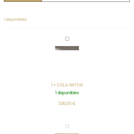
1 disponibles
COLA
RATON
1
×
COLA RATON
1 disponibles
336,00
€
CORDON