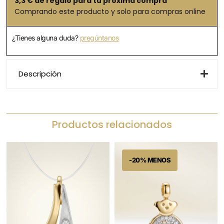
3,3
€ de regalo para tu próxima compra
Comprando este producto y solo para compras online
¿Tienes alguna duda?
pregúntanos
Descripción
Productos relacionados