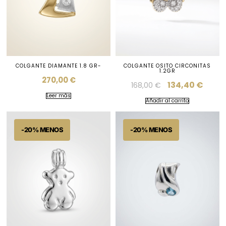
COLGANTE DIAMANTE 1.8 GR-
COLGANTE OSITO CIRCONITAS
1.2GR
270,00
€
134,40
€
168,00
€
Leer más
Añadir al carrito