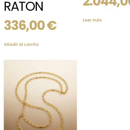
2.044,
RATON
336,00
€
Leer más
Añadir al carrito