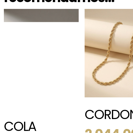
CORDO
COLA