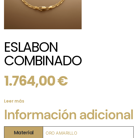
ESLABON
COMBINADO
1.764,00
€
Leer más
Información adicional
Material
ORO AMARILLO