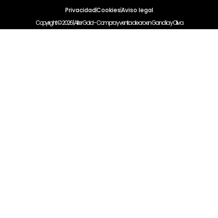
Privacidad
Cookies
Aviso legal
Copyright © 2026 | Alter Gold - Compra y venta de oro en Gandía y Oliva