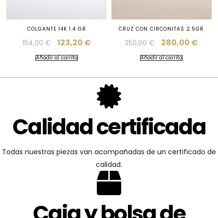
COLGANTE 14K 1.4 GR
CRUZ CON CIRCONITAS 2.5GR
123,20
€
280,00
€
154,00
€
350,00
€
Añadir al carrito
Añadir al carrito
Calidad certificada
Todas nuestras piezas van acompañadas de un certificado de
calidad.
Caja y bolsa de