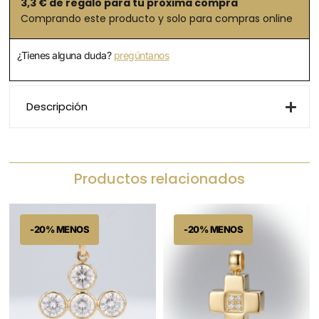
3,3
€ de regalo para tu próxima compra
Comprando este producto y solo para compras online
¿Tienes alguna duda?
pregúntanos
Descripción
Productos relacionados