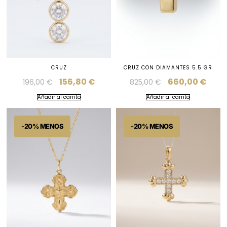
CRUZ
CRUZ CON DIAMANTES 5.5 GR
156,80
€
660,00
€
196,00
€
825,00
€
Añadir al carrito
Añadir al carrito