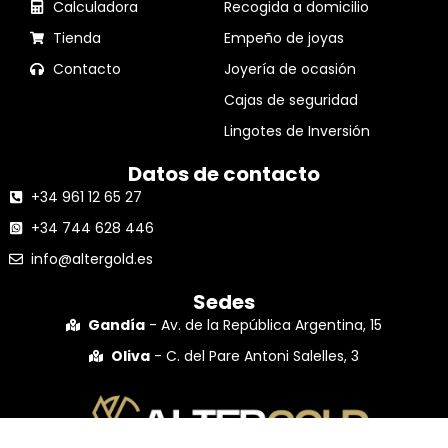
Calculadora
Recogida a domicilio
Tienda
Empeño de joyas
Contacto
Joyería de ocasión
Cajas de seguridad
Lingotes de Inversión
Datos de contacto
+34 961 12 65 27
+34 744 628 446
info@altergold.es
Sedes
Gandía
- Av. de la República Argentina, 15
Oliva
- C. del Pare Antoni Salelles, 3