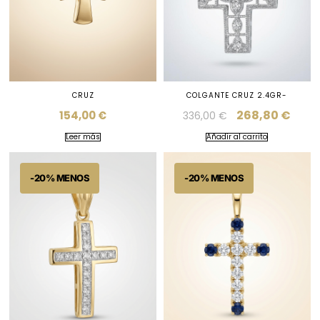
CRUZ
COLGANTE CRUZ 2.4GR-
268,80
€
154,00
€
336,00
€
Leer más
Añadir al carrito