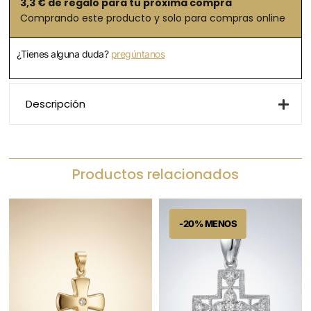
3,3
€ de regalo para tu próxima compra
Comprando este producto y solo para compras online
¿Tienes alguna duda?
pregúntanos
Descripción
Productos relacionados