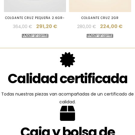
COLGANTE CRUZ PEQUEÑA 2.6GR-
COLGANTE CRUZ 2GR
291,20
€
224,00
€
364,00
€
280,00
€
Añadir al carrito
Añadir al carrito
Calidad certificada
Todas nuestras piezas van acompañadas de un certificado de
calidad.
Caja y bolsa de