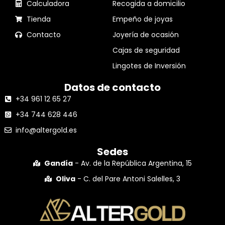
Calculadora
Recogida a domicilio
Tienda
Empeño de joyas
Contacto
Joyería de ocasión
Cajas de seguridad
Lingotes de Inversión
Datos de contacto
+34 961 12 65 27
+34 744 628 446
info@altergold.es
Sedes
Gandía
- Av. de la República Argentina, 15
Oliva
- C. del Pare Antoni Salelles, 3