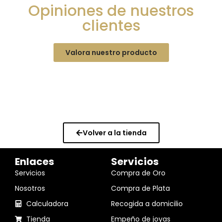
Opiniones de nuestros
clientes
Valora nuestro producto
Volver a la tienda
Enlaces
Servicios
Servicios
Compra de Oro
Nosotros
Compra de Plata
Calculadora
Recogida a domicilio
Tienda
Empeño de joyas