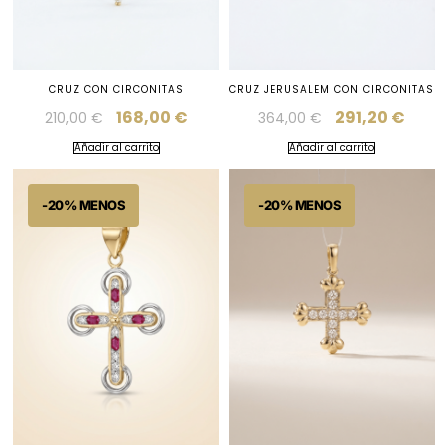
CRUZ CON CIRCONITAS
CRUZ JERUSALEM CON CIRCONITAS
168,00
€
291,20
€
210,00
€
364,00
€
Añadir al carrito
Añadir al carrito