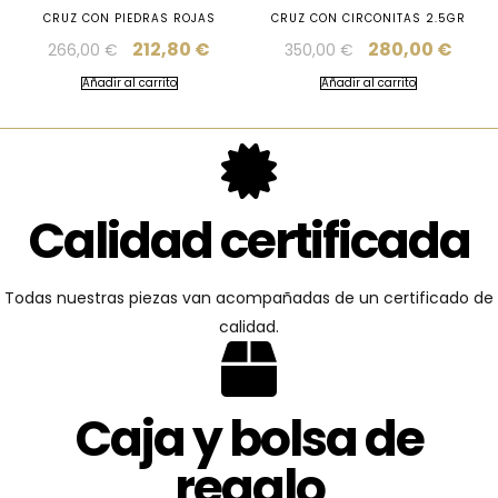
CRUZ CON PIEDRAS ROJAS
CRUZ CON CIRCONITAS 2.5GR
212,80
€
280,00
€
266,00
€
350,00
€
Añadir al carrito
Añadir al carrito
Calidad certificada
Todas nuestras piezas van acompañadas de un certificado de
calidad.
Caja y bolsa de
regalo