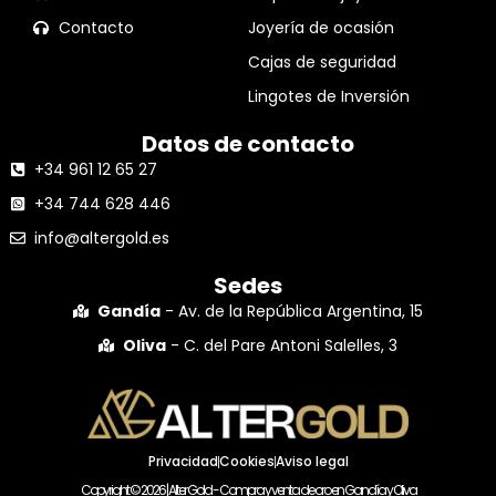
Contacto
Joyería de ocasión
Cajas de seguridad
Lingotes de Inversión
Datos de contacto
+34 961 12 65 27
+34 744 628 446
info@altergold.es
Sedes
Gandía
- Av. de la República Argentina, 15
Oliva
- C. del Pare Antoni Salelles, 3
Privacidad
Cookies
Aviso legal
Copyright © 2026 | Alter Gold - Compra y venta de oro en Gandía y Oliva