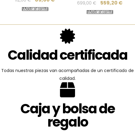
559,20
€
699,00
€
Añadir al carrito
Añadir al carrito
Calidad certificada
Todas nuestras piezas van acompañadas de un certificado de
calidad.
Caja y bolsa de
regalo