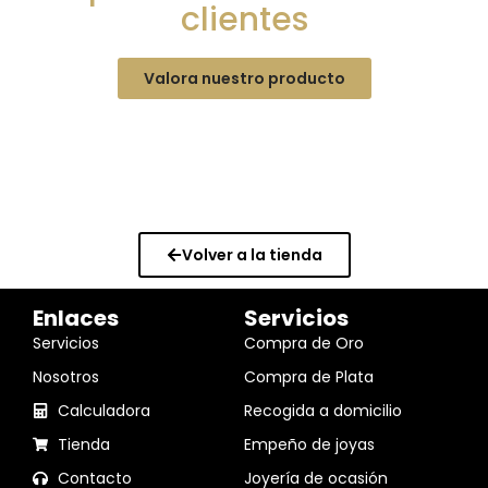
clientes
Valora nuestro producto
Volver a la tienda
Enlaces
Servicios
Servicios
Compra de Oro
Nosotros
Compra de Plata
Calculadora
Recogida a domicilio
Tienda
Empeño de joyas
Contacto
Joyería de ocasión