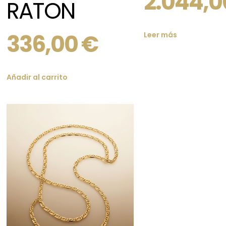
2.044,
RATON
336,00
€
Leer más
Añadir al carrito