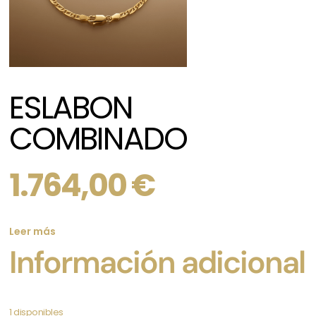
ESLABON
COMBINADO
1.764,00
€
Leer más
Información adicional
1 disponibles