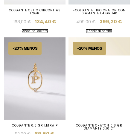
COLGANTE OSITO CIRCONITAS
-COLGANTE TIPO CHATON CON
1.2GR
DIAMANTE 1.4 GR 14K
134,40
€
399,20
€
168,00
€
499,00
€
Añadir al carrito
Añadir al carrito
COLGANTE 0.8 GR LETRA P
COLGANTE CHATON 0.8 GR
DIAMANTE 0.10 CT
89,60
€
112,00
€