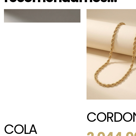
CORDO
COLA