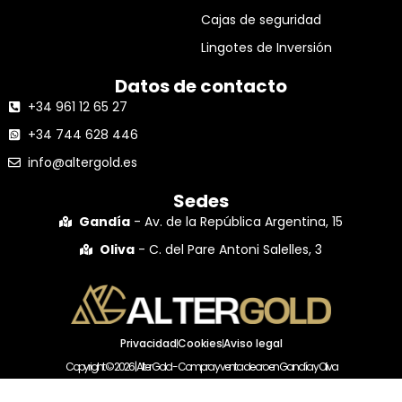
Cajas de seguridad
Lingotes de Inversión
Datos de contacto
+34 961 12 65 27
+34 744 628 446
info@altergold.es
Sedes
Gandía
- Av. de la República Argentina, 15
Oliva
- C. del Pare Antoni Salelles, 3
Privacidad
Cookies
Aviso legal
Copyright © 2026 | Alter Gold - Compra y venta de oro en Gandía y Oliva