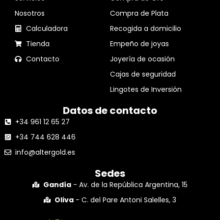
Nosotros
Compra de Plata
Calculadora
Recogida a domicilio
Tienda
Empeño de joyas
Contacto
Joyería de ocasión
Cajas de seguridad
Lingotes de Inversión
Datos de contacto
+34 961 12 65 27
+34 744 628 446
info@altergold.es
Sedes
Gandía
- Av. de la República Argentina, 15
Oliva
- C. del Pare Antoni Salelles, 3