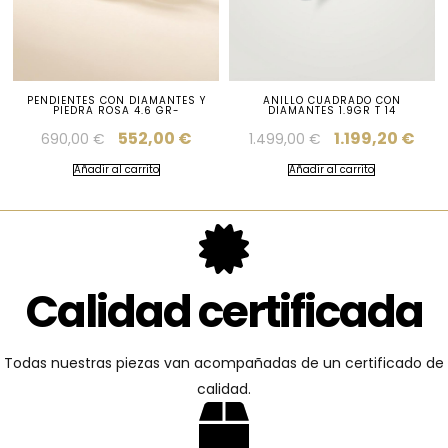
PENDIENTES CON DIAMANTES Y
ANILLO CUADRADO CON
PIEDRA ROSA 4.6 GR-
DIAMANTES 1.9GR T 14
552,00
€
1.199,20
€
690,00
€
1.499,00
€
Añadir al carrito
Añadir al carrito
Calidad certificada
Todas nuestras piezas van acompañadas de un certificado de
calidad.