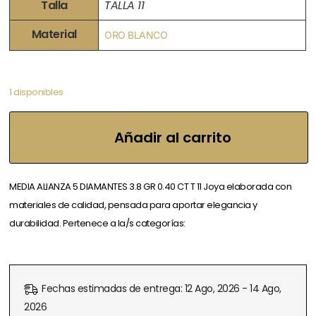
Talla
TALLA 11
Material
ORO BLANCO
1 disponibles
Añadir al carrito
MEDIA ALIANZA 5 DIAMANTES 3.8 GR 0.40 CT T 11 Joya elaborada con
materiales de calidad, pensada para aportar elegancia y
durabilidad. Pertenece a la/s categorías:
Fechas estimadas de entrega: 12 Ago, 2026 - 14 Ago,
2026