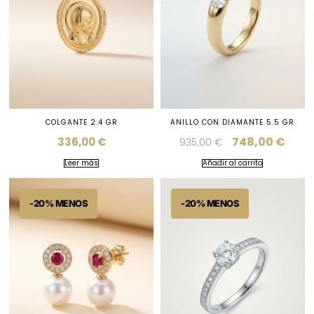
COLGANTE 2.4 GR
ANILLO CON DIAMANTE 5.5 GR
748,00
€
336,00
€
935,00
€
Leer más
Añadir al carrito