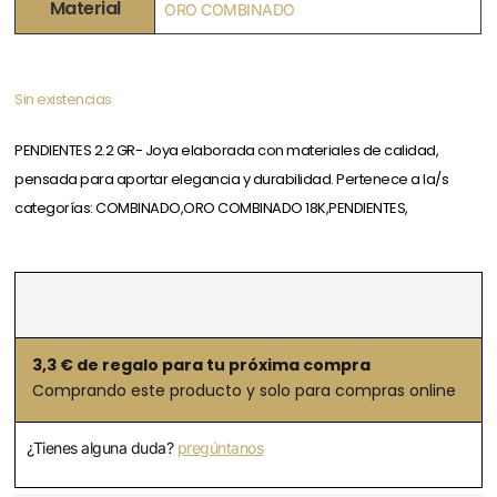
Material
ORO COMBINADO
Sin existencias
PENDIENTES 2.2 GR- Joya elaborada con materiales de calidad,
pensada para aportar elegancia y durabilidad. Pertenece a la/s
categorías: COMBINADO,ORO COMBINADO 18K,PENDIENTES,
3,3
€ de regalo para tu próxima compra
Comprando este producto y solo para compras online
¿Tienes alguna duda?
pregúntanos