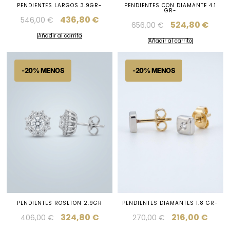
PENDIENTES LARGOS 3.9GR-
PENDIENTES CON DIAMANTE 4.1
GR-
436,80
€
546,00
€
524,80
€
656,00
€
Añadir al carrito
Añadir al carrito
PENDIENTES ROSETON 2.9GR
PENDIENTES DIAMANTES 1.8 GR-
324,80
€
216,00
€
406,00
€
270,00
€