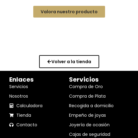
Valora nuestro producto
Volver a la tienda
Enlaces
Servicios
Servicios
Compra de Oro
Nosotros
Compra de Plata
Calculadora
Recogida a domicilio
Tienda
Empeño de joyas
Contacto
Joyería de ocasión
Cajas de seguridad