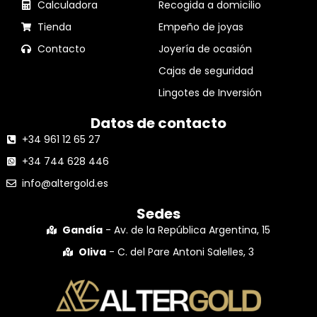
Calculadora
Recogida a domicilio
Tienda
Empeño de joyas
Contacto
Joyería de ocasión
Cajas de seguridad
Lingotes de Inversión
Datos de contacto
+34 961 12 65 27
+34 744 628 446
info@altergold.es
Sedes
Gandía
- Av. de la República Argentina, 15
Oliva
- C. del Pare Antoni Salelles, 3