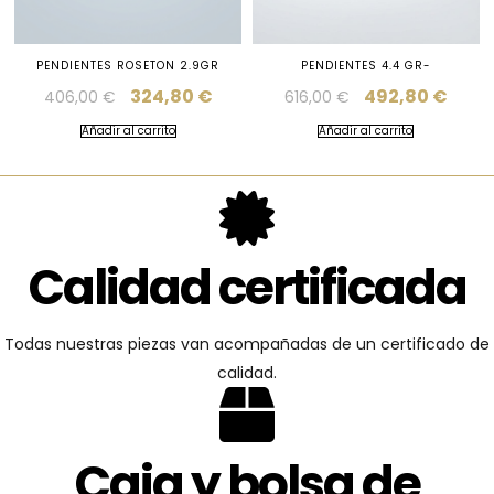
PENDIENTES ROSETON 2.9GR
PENDIENTES 4.4 GR-
324,80
€
492,80
€
406,00
€
616,00
€
Añadir al carrito
Añadir al carrito
Calidad certificada
Todas nuestras piezas van acompañadas de un certificado de
calidad.
Caja y bolsa de