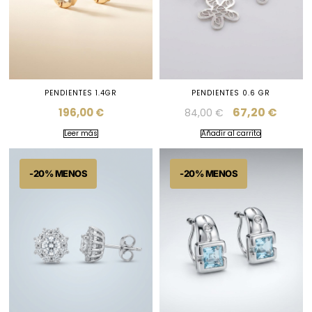
PENDIENTES 1.4GR
PENDIENTES 0.6 GR
67,20
€
196,00
€
84,00
€
Leer más
Añadir al carrito