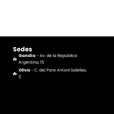
Sedes
Gandía
- Av. de la República
Argentina, 15
Oliva
- C. del Pare Antoni Salelles,
3