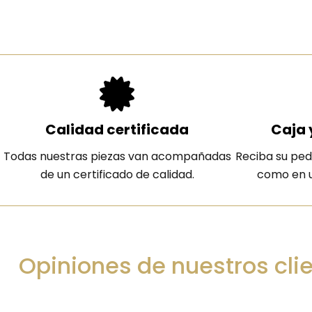
Calidad certificada
Caja 
Todas nuestras piezas van acompañadas
Reciba su ped
de un certificado de calidad.
como en u
Opiniones de nuestros cli