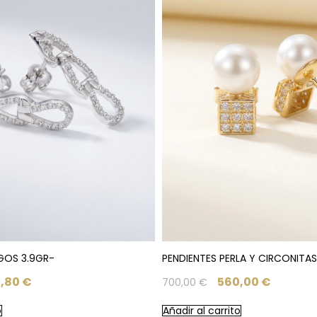
GOS 3.9GR-
PENDIENTES PERLA Y CIRCONITAS
,80
€
560,00
€
700,00
€
o
Añadir al carrito