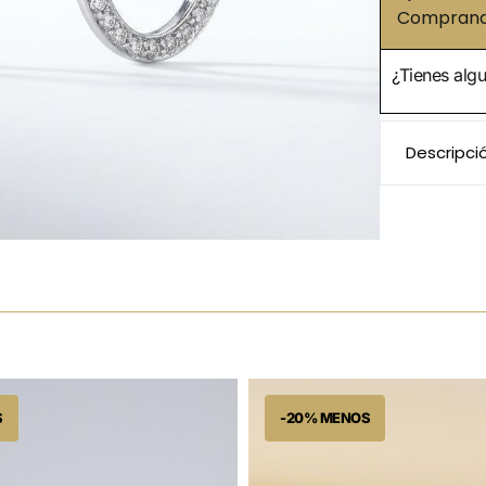
Comprando
¿Tienes alg
Descripci