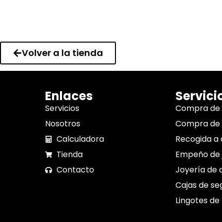
Volver a la tienda
Enlaces
Servici
Servicios
Compra de
Nosotros
Compra de 
Calculadora
Recogida a 
Tienda
Empeño de 
Contacto
Joyería de 
Cajas de se
Lingotes de