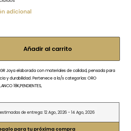
cluídos
ón adicional
Añadir al carrito
 GR Joya elaborada con materiales de calidad, pensada para
cia y durabilidad. Pertenece a la/s categorías: ORO
ANCO 18K,PENDIENTES,
estimadas de entrega: 12 Ago, 2026 - 14 Ago, 2026
egalo para tu próxima compra