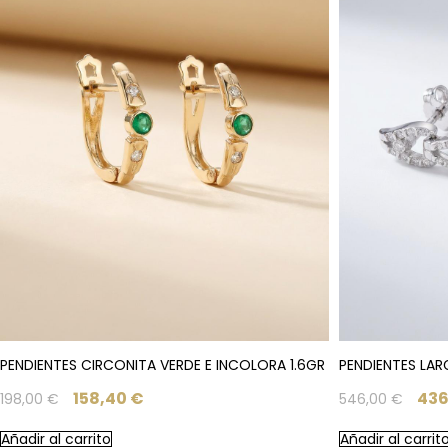
PENDIENTES CIRCONITA VERDE E INCOLORA 1.6GR
PENDIENTES LAR
158,40
€
436
198,00
€
546,00
€
Añadir al carrito
Añadir al carrit