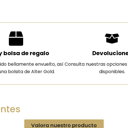
y bolsa de regalo
Devolucion
ido bellamente envuelto, así
Consulta nuestras opciones
na bolsita de Alter Gold.
disponibles.
entes
Valora nuestro producto