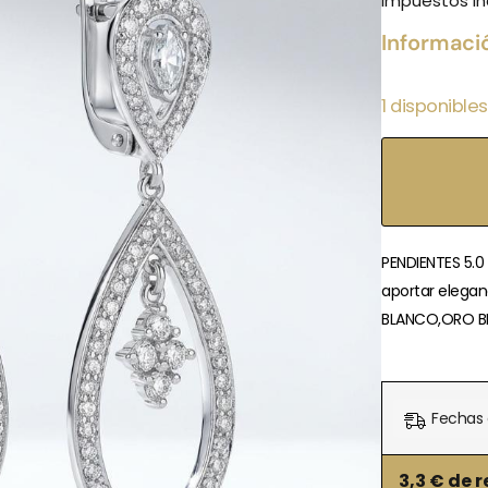
Impuestos in
Informaci
1 disponibles
PENDIENTES 5.0
aportar elegan
BLANCO,ORO BL
Fechas 
3,3
€ de r