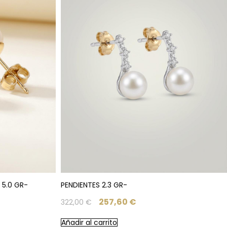
 5.0 GR-
PENDIENTES 2.3 GR-
257,60
€
322,00
€
Añadir al carrito