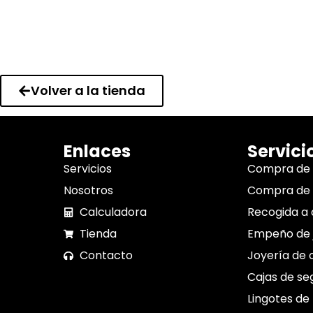
Volver a la tienda
Enlaces
Servici
Servicios
Compra de
Nosotros
Compra de 
Calculadora
Recogida a 
Tienda
Empeño de 
Contacto
Joyería de 
Cajas de se
Lingotes de