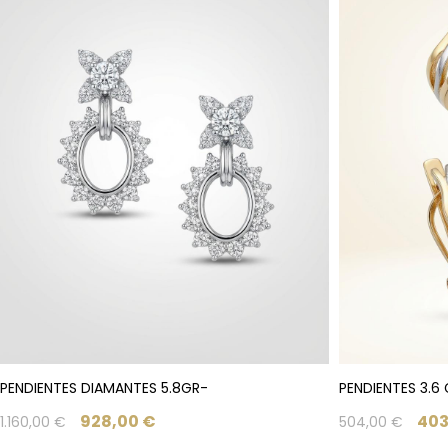
PENDIENTES DIAMANTES 5.8GR-
PENDIENTES 3.6
928,00
€
403
1.160,00
€
504,00
€