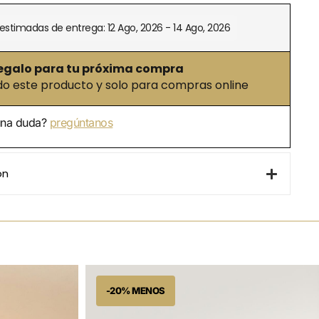
estimadas de entrega: 12 Ago, 2026 - 14 Ago, 2026
egalo para tu próxima compra
 este producto y solo para compras online
una duda?
pregúntanos
ón