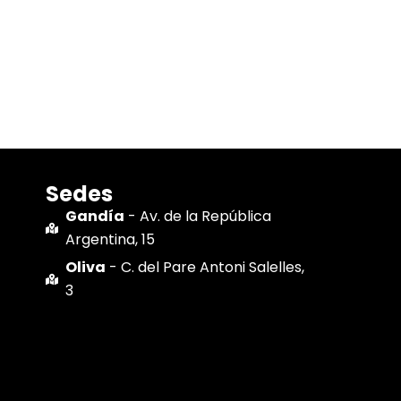
Sedes
Gandía
- Av. de la República
Argentina, 15
Oliva
- C. del Pare Antoni Salelles,
3