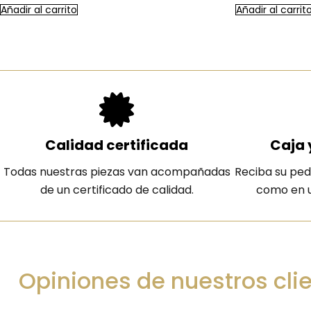
Añadir al carrito
Añadir al carrit
Calidad certificada
Caja 
Todas nuestras piezas van acompañadas
Reciba su ped
de un certificado de calidad.
como en u
Opiniones de nuestros cli