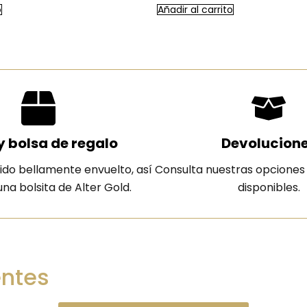
o
Añadir al carrito
y bolsa de regalo
Devolucion
ido bellamente envuelto, así
Consulta nuestras opciones
na bolsita de Alter Gold.
disponibles.
entes