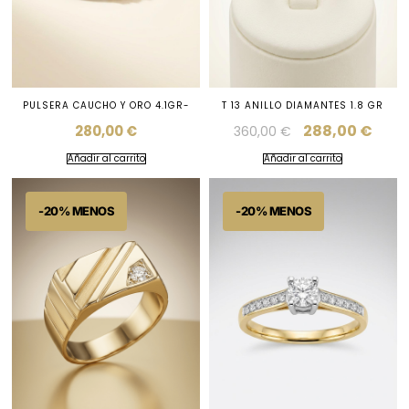
PULSERA CAUCHO Y ORO 4.1GR-
T 13 ANILLO DIAMANTES 1.8 GR
288,00
€
280,00
€
360,00
€
Añadir al carrito
Añadir al carrito