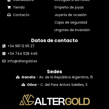
Tienda
Empeño de joyas
Contacto
Joyería de ocasión
Cajas de seguridad
Lingotes de Inversión
Datos de contacto
+34 961 12 65 27
+34 744 628 446
info@altergold.es
Sedes
Gandía
- Av. de la República Argentina, 15
Oliva
- C. del Pare Antoni Salelles, 3