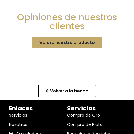
Opiniones de nuestros
clientes
Valora nuestro producto
Volver a la tienda
Enlaces
Servicios
Servicios
Compra de Oro
Nosotros
Compra de Plata
Calculadora
Recogida a domicilio