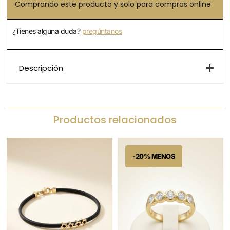
Comprando este producto y solo para compras online
¿Tienes alguna duda?
pregúntanos
Descripción
Productos relacionados