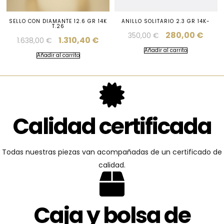
SELLO CON DIAMANTE 12.6 GR 14K
ANILLO SOLITARIO 2.3 GR 14K-
T.26
280,00
€
350,00
€
1.310,40
€
1.638,00
€
Añadir al carrito
Añadir al carrito
Calidad certificada
Todas nuestras piezas van acompañadas de un certificado de
calidad.
Caja y bolsa de