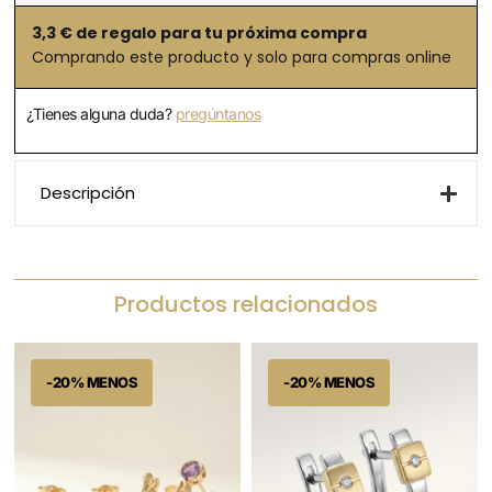
3,3
€ de regalo para tu próxima compra
Comprando este producto y solo para compras online
¿Tienes alguna duda?
pregúntanos
Descripción
Productos relacionados