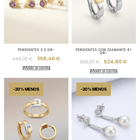
PENDIENTES 3.2 GR-
PENDIENTES CON DIAMANTE 4.1
GR-
358,40
€
448,00
€
524,80
€
656,00
€
Añadir al carrito
Añadir al carrito