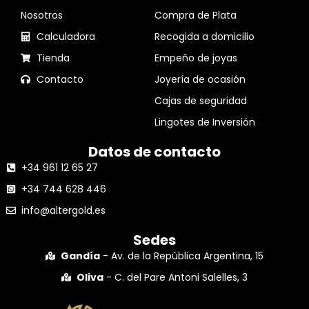
Nosotros
Compra de Plata
Calculadora
Recogida a domicilio
Tienda
Empeño de joyas
Contacto
Joyería de ocasión
Cajas de seguridad
Lingotes de Inversión
Datos de contacto
+34 961 12 65 27
+34 744 628 446
info@altergold.es
Sedes
Gandía
- Av. de la República Argentina, 15
Oliva
- C. del Pare Antoni Salelles, 3