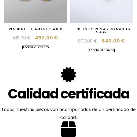
PENDIENTES DIAMANTES 4.1GR
PENDIENTES PERLA Y DIAMANTES
5.4GR
492,00
€
615,00
€
640,00
€
800,00
€
Añadir al carrito
Añadir al carrito
Calidad certificada
Todas nuestras piezas van acompañadas de un certificado de
calidad.