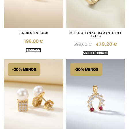
PENDIENTES 1.4GR
MEDIA ALIANZA DIAMANTES 3.1
GRT 15
196,00
€
479,20
€
599,00
€
Leer más
Añadir al carrito