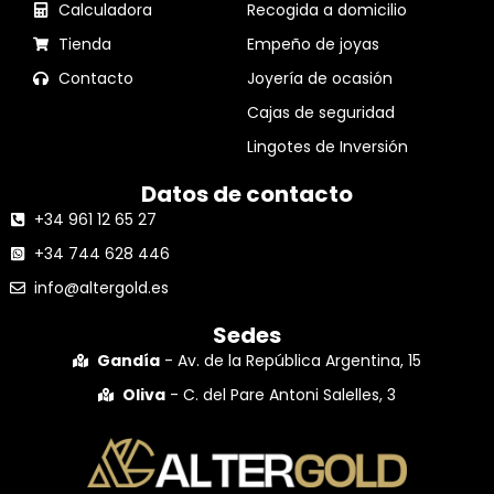
Calculadora
Recogida a domicilio
Tienda
Empeño de joyas
Contacto
Joyería de ocasión
Cajas de seguridad
Lingotes de Inversión
Datos de contacto
+34 961 12 65 27
+34 744 628 446
info@altergold.es
Sedes
Gandía
- Av. de la República Argentina, 15
Oliva
- C. del Pare Antoni Salelles, 3