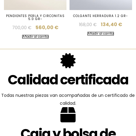
PENDIENTES PERLA Y CIRCONITAS
COLGANTE HERRADURA 1.2 GR-
5.0 GR-
134,40
€
168,00
€
560,00
€
700,00
€
Añadir al carrito
Añadir al carrito
Calidad certificada
Todas nuestras piezas van acompañadas de un certificado de
calidad.
Caja y bolsa de