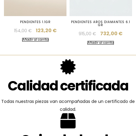
PENDIENTES 1.1GR
PENDIENTES AROS DIAMANTES 6.1
GR
123,20
€
154,00
€
732,00
€
915,00
€
Añadir al carrito
Añadir al carrito
Calidad certificada
Todas nuestras piezas van acompañadas de un certificado de
calidad.