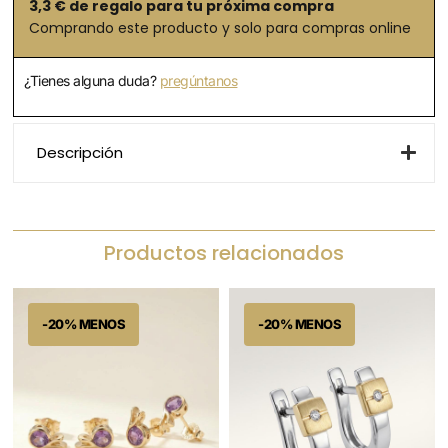
3,3
€ de regalo para tu próxima compra
Comprando este producto y solo para compras online
¿Tienes alguna duda?
pregúntanos
Descripción
Productos relacionados