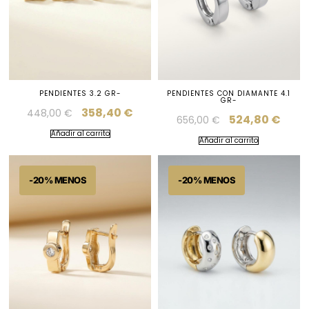
PENDIENTES 3.2 GR-
PENDIENTES CON DIAMANTE 4.1
GR-
358,40
€
448,00
€
524,80
€
656,00
€
Añadir al carrito
Añadir al carrito