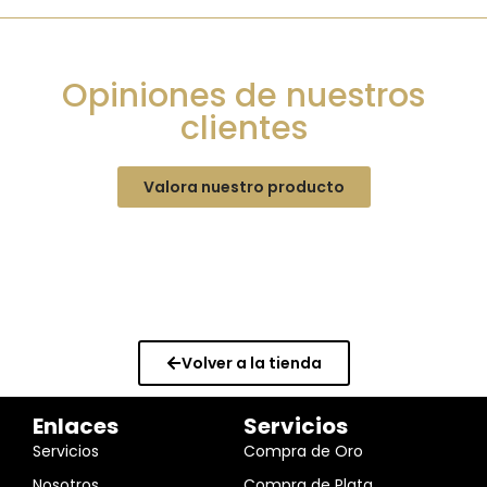
Opiniones de nuestros
clientes
Valora nuestro producto
Volver a la tienda
Enlaces
Servicios
Servicios
Compra de Oro
Nosotros
Compra de Plata