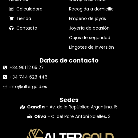
Calculadora
Recogida a domicilio
Tienda
Empeño de joyas
Contacto
Joyería de ocasión
Cajas de seguridad
Lingotes de Inversión
Datos de contacto
+34 961 12 65 27
+34 744 628 446
info@altergold.es
Sedes
Gandía
- Av. de la República Argentina, 15
Oliva
- C. del Pare Antoni Salelles, 3