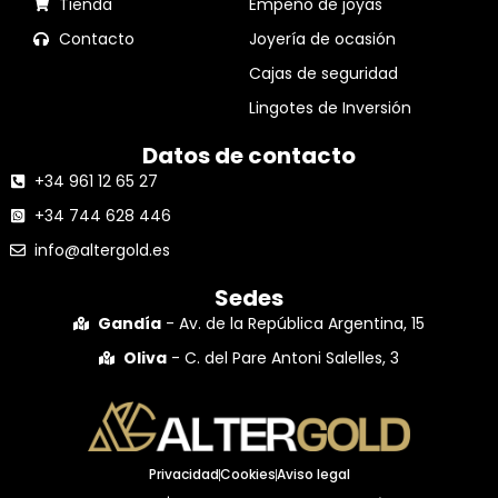
Tienda
Empeño de joyas
Contacto
Joyería de ocasión
Cajas de seguridad
Lingotes de Inversión
Datos de contacto
+34 961 12 65 27
+34 744 628 446
info@altergold.es
Sedes
Gandía
- Av. de la República Argentina, 15
Oliva
- C. del Pare Antoni Salelles, 3
Privacidad
Cookies
Aviso legal