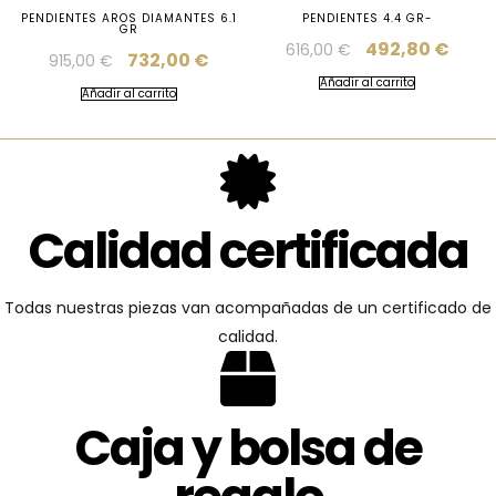
PENDIENTES AROS DIAMANTES 6.1
PENDIENTES 4.4 GR-
GR
492,80
€
616,00
€
732,00
€
915,00
€
Añadir al carrito
Añadir al carrito
Calidad certificada
Todas nuestras piezas van acompañadas de un certificado de
calidad.
Caja y bolsa de