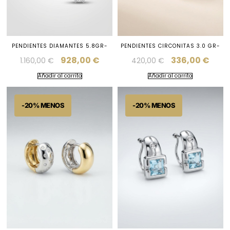
PENDIENTES DIAMANTES 5.8GR-
PENDIENTES CIRCONITAS 3.0 GR-
928,00
€
336,00
€
1.160,00
€
420,00
€
Añadir al carrito
Añadir al carrito