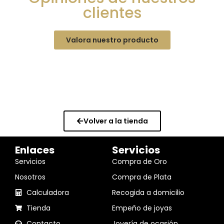
clientes
Valora nuestro producto
Volver a la tienda
Enlaces
Servicios
Servicios
Compra de Oro
Nosotros
Compra de Plata
Calculadora
Recogida a domicilio
Tienda
Empeño de joyas
Contacto
Joyería de ocasión