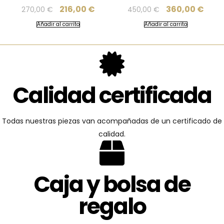
216,00
€
360,00
€
270,00
€
450,00
€
Añadir al carrito
Añadir al carrito
Calidad certificada
Todas nuestras piezas van acompañadas de un certificado de
calidad.
Caja y bolsa de
regalo