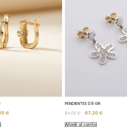
R
PENDIENTES 0.6 GR
,20
€
67,20
€
84,00
€
o
Añadir al carrito