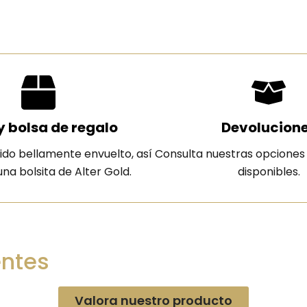
y bolsa de regalo
Devolucion
ido bellamente envuelto, así
Consulta nuestras opciones
na bolsita de Alter Gold.
disponibles.
entes
Valora nuestro producto