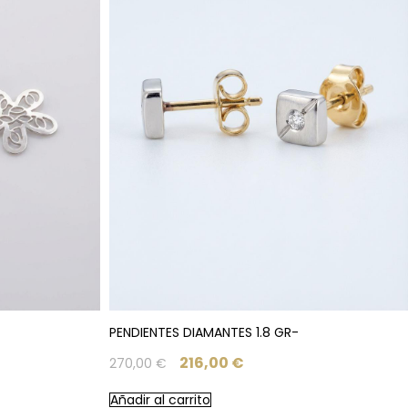
PENDIENTES DIAMANTES 1.8 GR-
216,00
€
270,00
€
Añadir al carrito