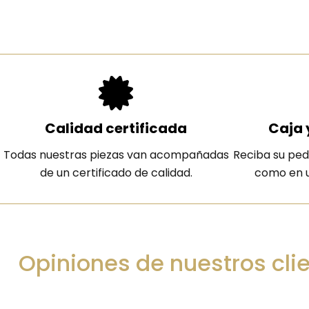
Calidad certificada
Caja 
Todas nuestras piezas van acompañadas
Reciba su ped
de un certificado de calidad.
como en u
Opiniones de nuestros cli