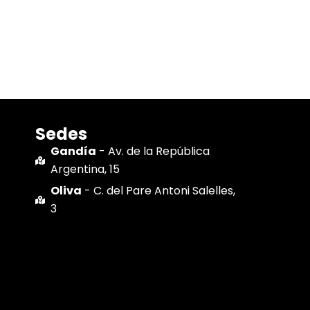
Sedes
Gandía
- Av. de la República
Argentina, 15
Oliva
- C. del Pare Antoni Salelles,
3