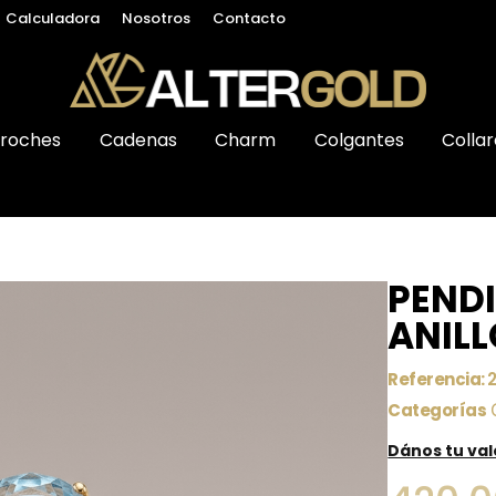
Calculadora
Nosotros
Contacto
roches
Cadenas
Charm
Colgantes
Collar
PENDI
ANILL
Referencia:
Categorías
Dános tu va