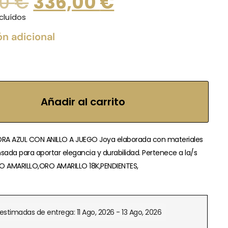
00
€
336,00
€
cluídos
ón adicional
Añadir al carrito
EDRA AZUL CON ANILLO A JUEGO Joya elaborada con materiales
nsada para aportar elegancia y durabilidad. Pertenece a la/s
O AMARILLO,ORO AMARILLO 18K,PENDIENTES,
estimadas de entrega: 11 Ago, 2026 - 13 Ago, 2026