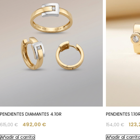
PENDIENTES DIAMANTES 4.1GR
PENDIENTES 1.1G
492,00
€
123
615,00
€
154,00
€
Añadir al carrito
Añadir al carrit