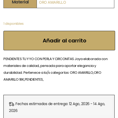
Material
ORO AMARILLO
1 disponibles
Añadir al carrito
PENDIENTES TU Y YO CON PERLA Y CIRCONITAS Joya elaborada con
materiales de calidad, pensada para aportar elegancia y
durabilidad. Pertenece a la/s categorías: ORO AMARILLO,ORO
AMARILLO 18K,PENDIENTES,
Fechas estimadas de entrega: 12 Ago, 2026 - 14 Ago,
2026