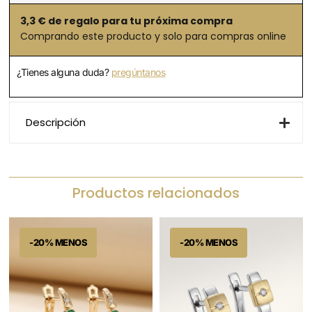
3,3
€ de regalo para tu próxima compra
Comprando este producto y solo para compras online
¿Tienes alguna duda?
pregúntanos
Descripción
Productos relacionados