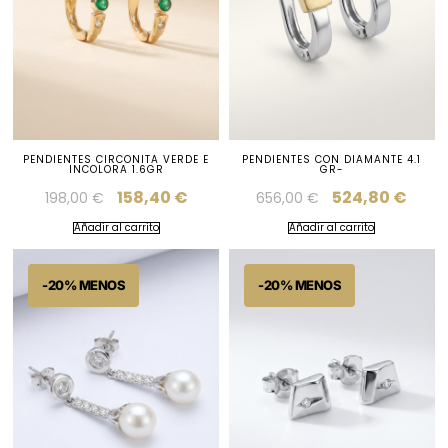
PENDIENTES CIRCONITA VERDE E
PENDIENTES CON DIAMANTE 4.1
INCOLORA 1.6GR
GR-
158,40
€
524,80
€
198,00
€
656,00
€
Añadir al carrito
Añadir al carrito