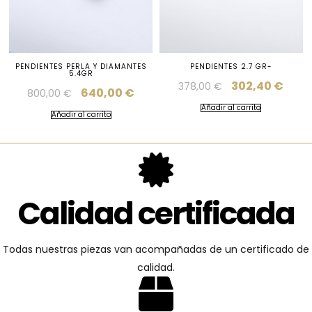
PENDIENTES PERLA Y DIAMANTES
PENDIENTES 2.7 GR-
5.4GR
302,40
€
378,00
€
640,00
€
800,00
€
Añadir al carrito
Añadir al carrito
Calidad certificada
Todas nuestras piezas van acompañadas de un certificado de
calidad.