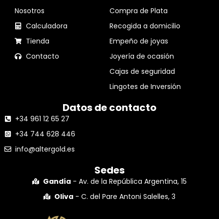
Nosotros
Compra de Plata
Calculadora
Recogida a domicilio
Tienda
Empeño de joyas
Contacto
Joyería de ocasión
Cajas de seguridad
Lingotes de Inversión
Datos de contacto
+34 961 12 65 27
+34 744 628 446
info@altergold.es
Sedes
Gandía
- Av. de la República Argentina, 15
Oliva
- C. del Pare Antoni Salelles, 3