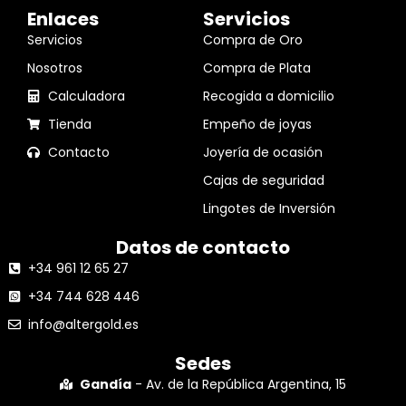
Enlaces
Servicios
Servicios
Compra de Oro
Nosotros
Compra de Plata
Calculadora
Recogida a domicilio
Tienda
Empeño de joyas
Contacto
Joyería de ocasión
Cajas de seguridad
Lingotes de Inversión
Datos de contacto
+34 961 12 65 27
+34 744 628 446
info@altergold.es
Sedes
Gandía
- Av. de la República Argentina, 15