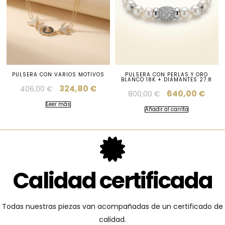
PULSERA CON VARIOS MOTIVOS
PULSERA CON PERLAS Y ORO
BLANCO 18K + DIAMANTES 27.8
324,80
€
406,00
€
640,00
€
800,00
€
Leer más
Añadir al carrito
Calidad certificada
Todas nuestras piezas van acompañadas de un certificado de
calidad.