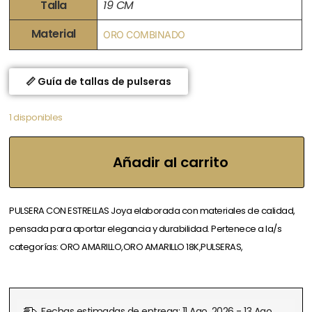
Talla
19 CM
Material
ORO COMBINADO
📏 Guía de tallas de pulseras
1 disponibles
Añadir al carrito
PULSERA CON ESTRELLAS Joya elaborada con materiales de calidad,
pensada para aportar elegancia y durabilidad. Pertenece a la/s
categorías: ORO AMARILLO,ORO AMARILLO 18K,PULSERAS,
Fechas estimadas de entrega: 11 Ago, 2026 - 13 Ago,