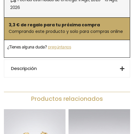
2026
3,3
€ de regalo para tu próxima compra
Comprando este producto y solo para compras online
¿Tienes alguna duda?
pregúntanos
Descripción
Productos relacionados