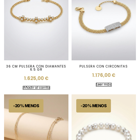
36 CM PULSERA CON DIAMANTES
PULSERA CON CIRCONITAS
6.5 GR
1.176,00
€
1.625,00
€
Leer más
Añadir al carrito