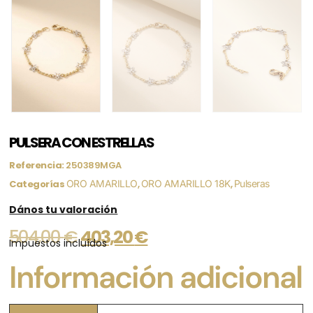
PULSERA CON ESTRELLAS
Referencia:
250389MGA
Categorías
ORO AMARILLO
,
ORO AMARILLO 18K
,
Pulseras
Dános tu valoración
504,00
€
403,20
€
Impuestos incluídos
Información adicional