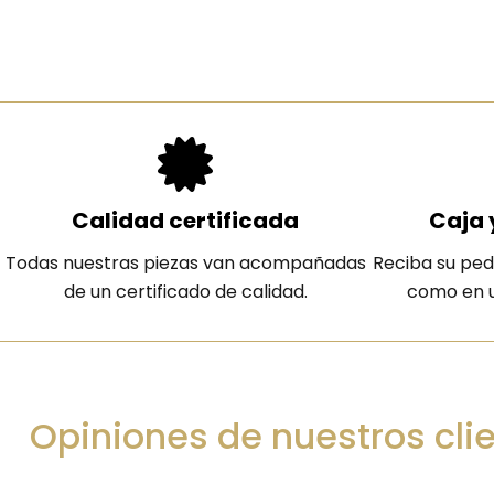
Calidad certificada
Caja 
Todas nuestras piezas van acompañadas
Reciba su ped
de un certificado de calidad.
como en u
Opiniones de nuestros cli