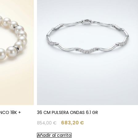
NCO 18K +
36 CM PULSERA ONDAS 6.1 GR
683,20
€
854,00
€
Añadir al carrito