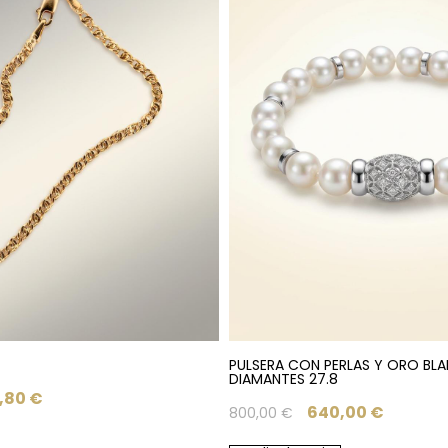
PULSERA CON PERLAS Y ORO BLA
DIAMANTES 27.8
,80
€
640,00
€
800,00
€