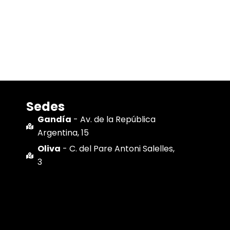
Sedes
Gandía
- Av. de la República
Argentina, 15
Oliva
- C. del Pare Antoni Salelles,
3