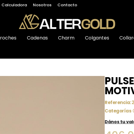
Calculadora
Nosotros
Contacto
roches
Cadenas
Charm
Colgantes
Collar
PULS
MOTI
Referencia:
Categorías
Dános tu va