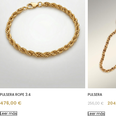
PULSERA ROPE 3.4
PULSERA
476,00
€
204
256,00
€
Leer más
Leer más