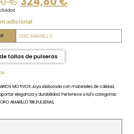
00
€
324,80
€
cluídos
ón adicional
al
ORO AMARILLO
de tallas de pulseras
ias
ARIOS MOTIVOS Joya elaborada con materiales de calidad,
portar elegancia y durabilidad. Pertenece a la/s categorías:
ORO AMARILLO 18K,PULSERAS,