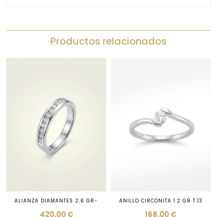
Productos relacionados
ALIANZA DIAMANTES 2.6 GR-
ANILLO CIRCONITA 1.2 GR T.13
420,00
€
168,00
€