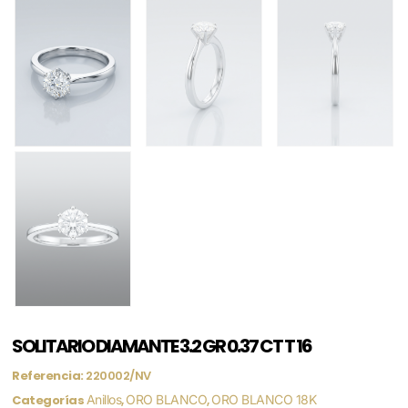
SOLITARIO DIAMANTE 3.2 GR 0.37 CT T 16
Referencia:
220002/NV
Categorías
Anillos
,
ORO BLANCO
,
ORO BLANCO 18K