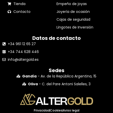
Tienda
Empeño de joyas
Contacto
Joyería de ocasión
Cajas de seguridad
Lingotes de Inversión
Datos de contacto
+34 961 12 65 27
+34 744 628 446
info@altergold.es
Sedes
Gandía
- Av. de la República Argentina, 15
Oliva
- C. del Pare Antoni Salelles, 3
Privacidad
Cookies
Aviso legal