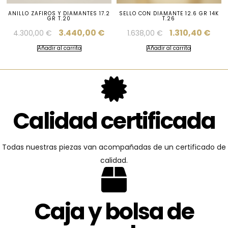
ANILLO ZAFIROS Y DIAMANTES 17.2
SELLO CON DIAMANTE 12.6 GR 14K
GR T.20
T.26
3.440,00
€
1.310,40
€
4.300,00
€
1.638,00
€
Añadir al carrito
Añadir al carrito
Calidad certificada
Todas nuestras piezas van acompañadas de un certificado de
calidad.
Caja y bolsa de