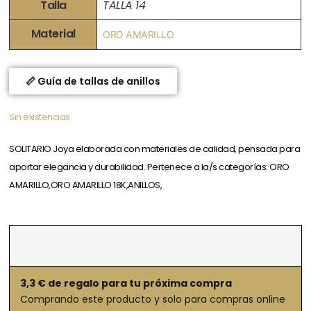
Talla
TALLA 14
Material
ORO AMARILLO
📏 Guía de tallas de anillos
Sin existencias
SOLITARIO Joya elaborada con materiales de calidad, pensada para
aportar elegancia y durabilidad. Pertenece a la/s categorías: ORO
AMARILLO,ORO AMARILLO 18K,ANILLOS,
3,3
€ de regalo para tu próxima compra
Comprando este producto y solo para compras online