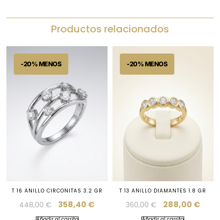
Productos relacionados
T 16 ANILLO CIRCONITAS 3.2 GR
T 13 ANILLO DIAMANTES 1.8 GR
358,40
€
288,00
€
448,00
€
360,00
€
Añadir al carrito
Añadir al carrito