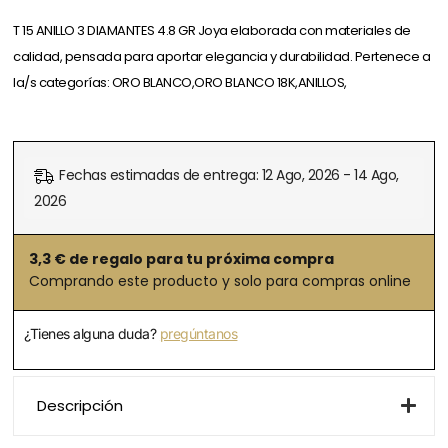
T 15 ANILLO 3 DIAMANTES 4.8 GR Joya elaborada con materiales de
calidad, pensada para aportar elegancia y durabilidad. Pertenece a
la/s categorías: ORO BLANCO,ORO BLANCO 18K,ANILLOS,
Fechas estimadas de entrega: 12 Ago, 2026 - 14 Ago,
2026
3,3
€ de regalo para tu próxima compra
Comprando este producto y solo para compras online
¿Tienes alguna duda?
pregúntanos
Descripción