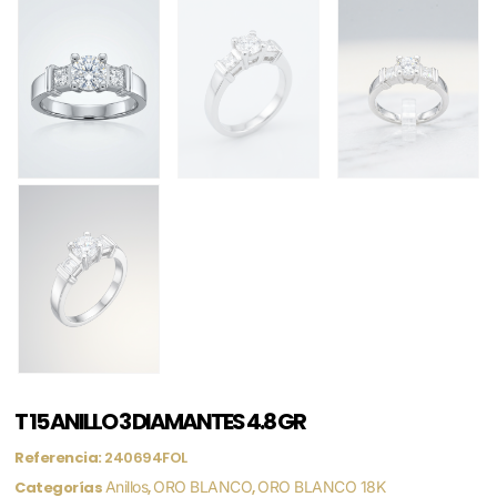
T 15 ANILLO 3 DIAMANTES 4.8 GR
Referencia:
240694FOL
Categorías
Anillos
,
ORO BLANCO
,
ORO BLANCO 18K