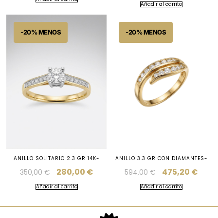
Añadir al carrito
ANILLO SOLITARIO 2.3 GR 14K-
ANILLO 3.3 GR CON DIAMANTES-
280,00
€
475,20
€
350,00
€
594,00
€
Añadir al carrito
Añadir al carrito