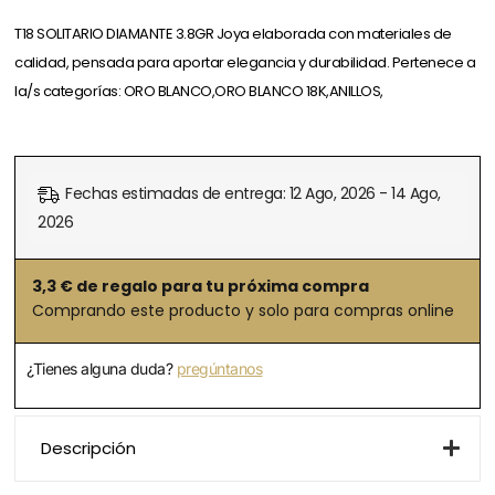
T18 SOLITARIO DIAMANTE 3.8GR Joya elaborada con materiales de
calidad, pensada para aportar elegancia y durabilidad. Pertenece a
la/s categorías: ORO BLANCO,ORO BLANCO 18K,ANILLOS,
Fechas estimadas de entrega: 12 Ago, 2026 - 14 Ago,
2026
3,3
€ de regalo para tu próxima compra
Comprando este producto y solo para compras online
¿Tienes alguna duda?
pregúntanos
Descripción