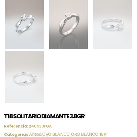
T18 SOLITARIO DIAMANTE 3.8GR
Referencia:
240933FGA
Categorías
Anillos
,
ORO BLANCO
,
ORO BLANCO 18K