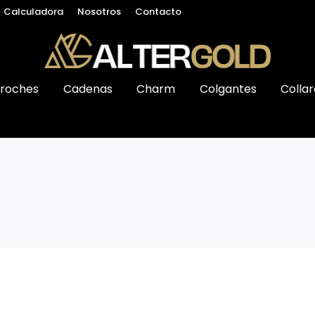
Calculadora
Nosotros
Contacto
roches
Cadenas
Charm
Colgantes
Collar