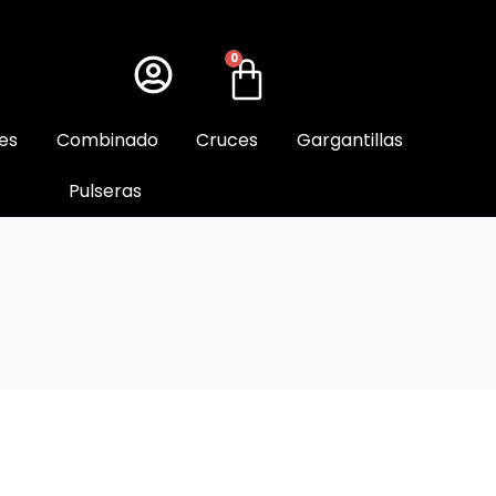
0
es
Combinado
Cruces
Gargantillas
Pulseras