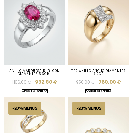
ANILLO MARQUESA RUBI CON
T 12 ANILLO ANCHO DIAMANTES
DIAMANTES 5.3GR-
9.2GR
932,80
€
760,00
€
1.166,00
€
950,00
€
Añadir al carrito
Añadir al carrito