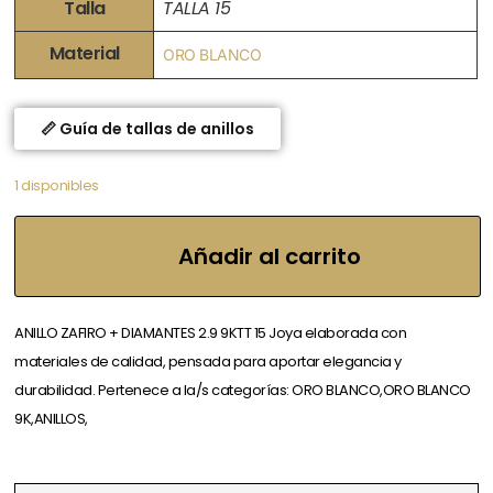
Talla
TALLA 15
Material
ORO BLANCO
📏 Guía de tallas de anillos
1 disponibles
Añadir al carrito
ANILLO ZAFIRO + DIAMANTES 2.9 9KTT 15 Joya elaborada con
materiales de calidad, pensada para aportar elegancia y
durabilidad. Pertenece a la/s categorías: ORO BLANCO,ORO BLANCO
9K,ANILLOS,