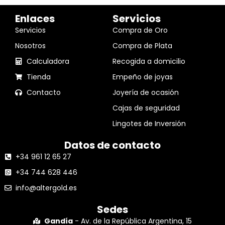
Enlaces
Servicios
Servicios
Compra de Oro
Nosotros
Compra de Plata
Calculadora
Recogida a domicilio
Tienda
Empeño de joyas
Contacto
Joyería de ocasión
Cajas de seguridad
Lingotes de Inversión
Datos de contacto
+34 961 12 65 27
+34 744 628 446
info@altergold.es
Sedes
Gandía
- Av. de la República Argentina, 15