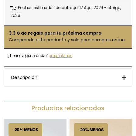
Fechas estimadas de entrega: 12 Ago, 2026 - 14 Ago,
2026
3,3
€ de regalo para tu próxima compra
Comprando este producto y solo para compras online
¿Tienes alguna duda?
pregúntanos
Descripción
Productos relacionados