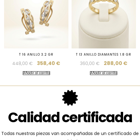
T 16 ANILLO 3.2 GR
T 13 ANILLO DIAMANTES 1.8 GR
358,40
€
288,00
€
448,00
€
360,00
€
Añadir al carrito
Añadir al carrito
Calidad certificada
Todas nuestras piezas van acompañadas de un certificado de