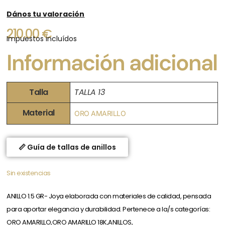
Dános tu valoración
210,00
€
Impuestos incluídos
Información adicional
Talla
TALLA 13
Material
ORO AMARILLO
📏 Guía de tallas de anillos
Sin existencias
ANILLO 1.5 GR- Joya elaborada con materiales de calidad, pensada
para aportar elegancia y durabilidad. Pertenece a la/s categorías:
ORO AMARILLO,ORO AMARILLO 18K,ANILLOS,