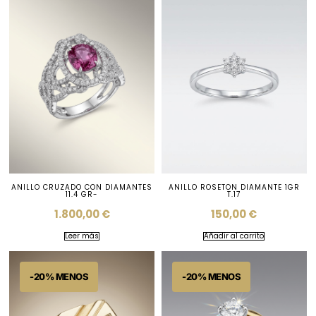
ANILLO CRUZADO CON DIAMANTES
ANILLO ROSETON DIAMANTE 1GR
11.4 GR-
T.17
1.800,00
€
150,00
€
Leer más
Añadir al carrito