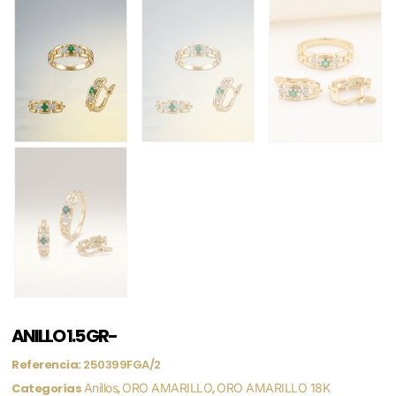
ANILLO 1.5 GR-
Referencia:
250399FGA/2
Categorías
Anillos
,
ORO AMARILLO
,
ORO AMARILLO 18K