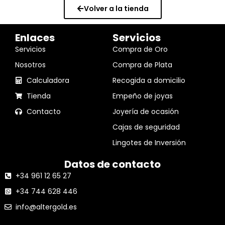
Volver a la tienda
Enlaces
Servicios
Servicios
Compra de Oro
Nosotros
Compra de Plata
Calculadora
Recogida a domicilio
Tienda
Empeño de joyas
Contacto
Joyería de ocasión
Cajas de seguridad
Lingotes de Inversión
Datos de contacto
+34 961 12 65 27
+34 744 628 446
info@altergold.es