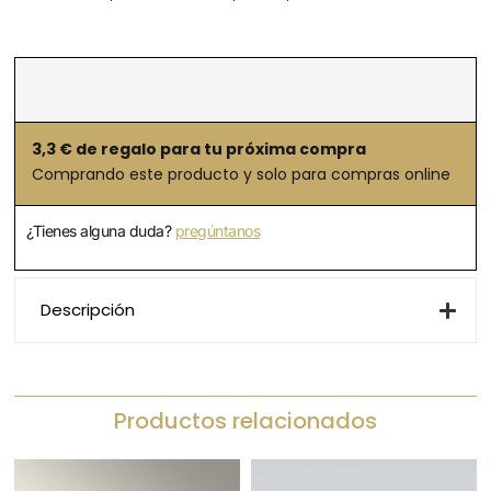
3,3
€ de regalo para tu próxima compra
Comprando este producto y solo para compras online
¿Tienes alguna duda?
pregúntanos
Descripción
Productos relacionados