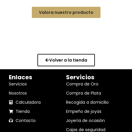
Valora nuestro producto
Volver a la tienda
Enlaces
Servicios
Servicios
Compra de Oro
Nosotros
Compra de Plata
Calculadora
Recogida a domicilio
Tienda
Empeño de joyas
Contacto
Joyería de ocasión
Cajas de seguridad