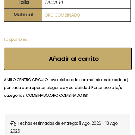
Talla
TALLA 14
Material
ORO COMBINADO
1 disponibles
Añadir al carrito
ANILLO CENTRO CIRCULO Joya elaborada con materiales de calidad,
pensada para aportar elegancia y durabilidad. Pertenece a la/s
categorías: COMBINADO,ORO COMBINADO 18K,
Fechas estimadas de entrega: 11 Ago, 2026 - 13 Ago,
2026