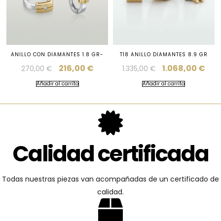
ANILLO CON DIAMANTES 1.8 GR-
T18 ANILLO DIAMANTES 8.9 GR
216,00
€
1.068,00
€
270,00
€
1.335,00
€
Añadir al carrito
Añadir al carrito
Calidad certificada
Todas nuestras piezas van acompañadas de un certificado de
calidad.