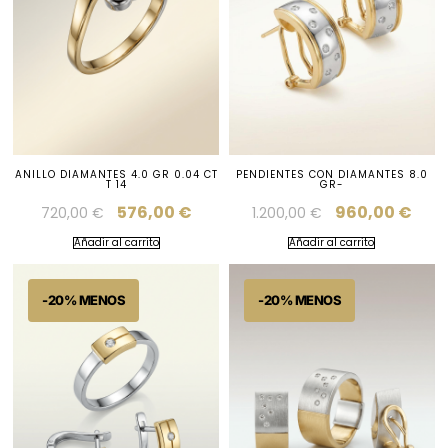
ANILLO DIAMANTES 4.0 GR 0.04 CT
PENDIENTES CON DIAMANTES 8.0
T 14
GR-
576,00
€
960,00
€
720,00
€
1.200,00
€
Añadir al carrito
Añadir al carrito