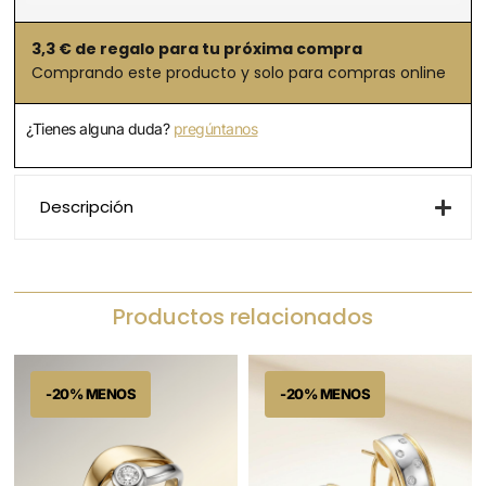
3,3
€ de regalo para tu próxima compra
Comprando este producto y solo para compras online
¿Tienes alguna duda?
pregúntanos
Descripción
Productos relacionados