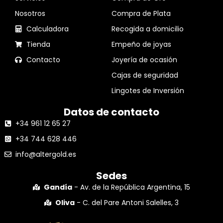
Nosotros
Compra de Plata
Calculadora
Recogida a domicilio
Tienda
Empeño de joyas
Contacto
Joyería de ocasión
Cajas de seguridad
Lingotes de Inversión
Datos de contacto
+34 961 12 65 27
+34 744 628 446
info@altergold.es
Sedes
Gandía
- Av. de la República Argentina, 15
Oliva
- C. del Pare Antoni Salelles, 3