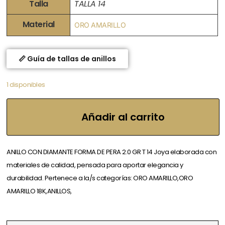
Talla
TALLA 14
Material
ORO AMARILLO
📏 Guía de tallas de anillos
1 disponibles
Añadir al carrito
ANILLO CON DIAMANTE FORMA DE PERA 2.0 GR T 14 Joya elaborada con
materiales de calidad, pensada para aportar elegancia y
durabilidad. Pertenece a la/s categorías: ORO AMARILLO,ORO
AMARILLO 18K,ANILLOS,