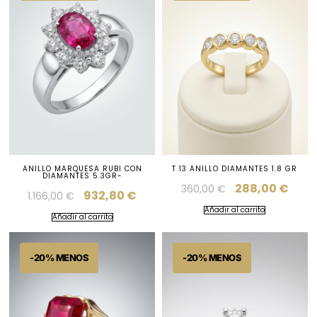
ANILLO MARQUESA RUBI CON
T 13 ANILLO DIAMANTES 1.8 GR
DIAMANTES 5.3GR-
288,00
€
360,00
€
932,80
€
1.166,00
€
Añadir al carrito
Añadir al carrito