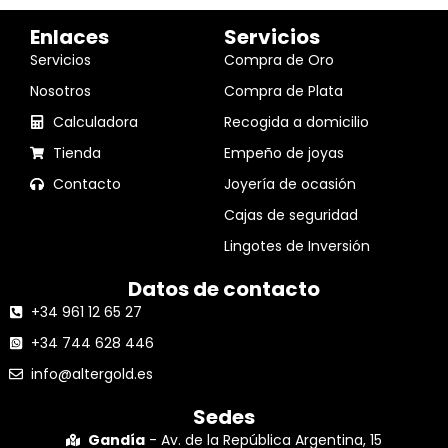
Enlaces
Servicios
Servicios
Compra de Oro
Nosotros
Compra de Plata
Calculadora
Recogida a domicilio
Tienda
Empeño de joyas
Contacto
Joyería de ocasión
Cajas de seguridad
Lingotes de Inversión
Datos de contacto
+34 961 12 65 27
+34 744 628 446
info@altergold.es
Sedes
Gandía
- Av. de la República Argentina, 15