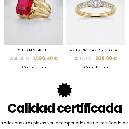
SELLO 14.2 GR T.15
ANILLO SOLITARIO 2.3 GR 14K-
1.590,40
€
280,00
€
1.988,00
€
350,00
€
Añadir al carrito
Añadir al carrito
Calidad certificada
Todas nuestras piezas van acompañadas de un certificado de