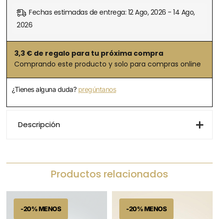
Fechas estimadas de entrega: 12 Ago, 2026 - 14 Ago,
2026
3,3
€ de regalo para tu próxima compra
Comprando este producto y solo para compras online
¿Tienes alguna duda?
pregúntanos
Descripción
Productos relacionados