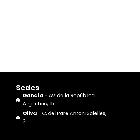
Sedes
Gandía
- Av. de la República
Argentina, 15
Oliva
- C. del Pare Antoni Salelles,
3