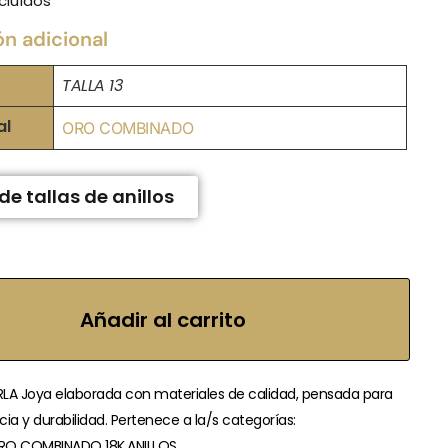
cluídos
ón adicional
TALLA 13
al
ORO COMBINADO
de tallas de anillos
Añadir al carrito
LA Joya elaborada con materiales de calidad, pensada para
ia y durabilidad. Pertenece a la/s categorías:
O COMBINADO 18K,ANILLOS,