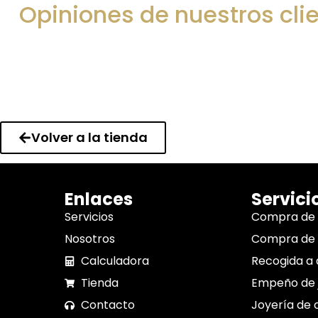
Opiniones de nuestros cli
Volver a la tienda
Enlaces
Servici
Servicios
Compra de
Nosotros
Compra de 
Calculadora
Recogida a 
Tienda
Empeño de 
Contacto
Joyería de 