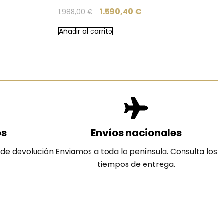
1.590,40
€
1.988,00
€
Añadir al carrito
es
Envíos nacionales
 de devolución
Enviamos a toda la península. Consulta los
tiempos de entrega.