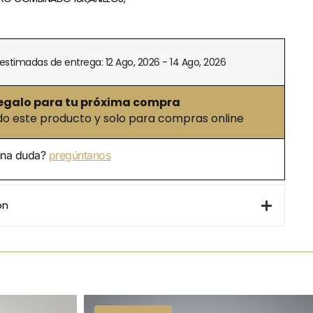
estimadas de entrega: 12 Ago, 2026 - 14 Ago, 2026
egalo para tu próxima compra
 este producto y solo para compras online
una duda?
pregúntanos
ón