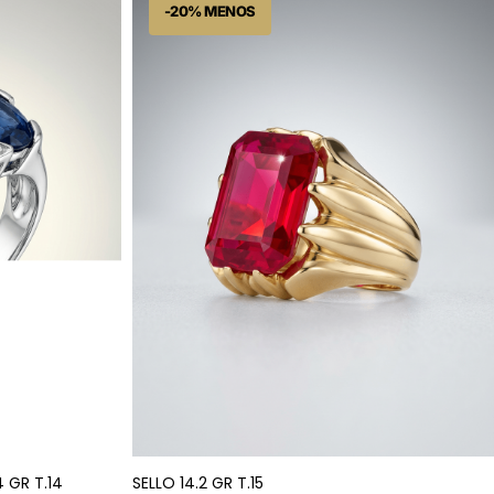
 GR T.14
SELLO 14.2 GR T.15