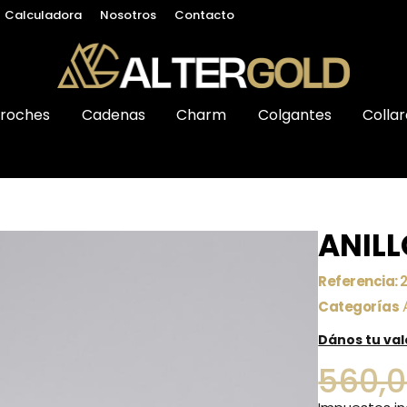
Calculadora
Nosotros
Contacto
roches
Cadenas
Charm
Colgantes
Collar
ANILL
Referencia:
Categorías
Dános tu va
560,